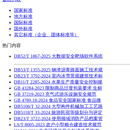
国家标准
地方标准
国际标准
国外标准
其它标准（企业、团体标准等）
热门内容
DB52/T 1867-2025 大数据安全靶场软件系统
DB53/T 1355-2025 钢渣沥青路面施工技术规
DB23/T 3792-2024 室内冰雪景观建筑技术标
DB11/T 2285-2024 水果生产质量安全控制规
GB 43284-2023 限制商品过度包装要求 生鲜
GB 37219-2023 充气式游乐设施安全规范
GB 4789.18-2024 食品安全国家标准 食品微
DB5106/T 32-2024 大型构件机械加工工艺路
DB5118/T 33-2024 旅游民宿等级划分与评定
DB23/T 3722-2024 使用领域消防产品档案管
LS/T 8005-2023 农户小型粮仓建造技术规范