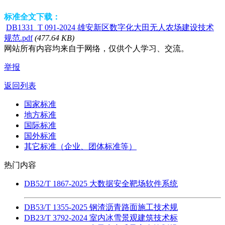
标准全文下载：
DB1331_T 091-2024 雄安新区数字化大田无人农场建设技术
规范.pdf
(477.64 KB)
网站所有内容均来自于网络，仅供个人学习、交流。
举报
返回列表
国家标准
地方标准
国际标准
国外标准
其它标准（企业、团体标准等）
热门内容
DB52/T 1867-2025 大数据安全靶场软件系统
DB53/T 1355-2025 钢渣沥青路面施工技术规
DB23/T 3792-2024 室内冰雪景观建筑技术标