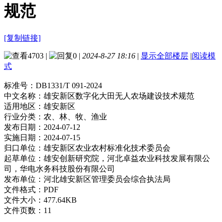
规范
[复制链接]
4703
|
0
|
2024-8-27 18:16
|
显示全部楼层
|
阅读模
式
标准号：
DB1331/T 091-2024
中文名称：
雄安新区数字化大田无人农场建设技术规范
适用地区：
雄安新区
行业分类：
农、林、牧、渔业
发布日期：
2024-07-12
实施日期：
2024-07-15
归口单位：
雄安新区农业农村标准化技术委员会
起草单位：
雄安创新研究院，河北卓益农业科技发展有限公
司，华电水务科技股份有限公司
发布单位：
河北雄安新区管理委员会综合执法局
文件格式：
PDF
文件大小：
477.64KB
文件页数：
11