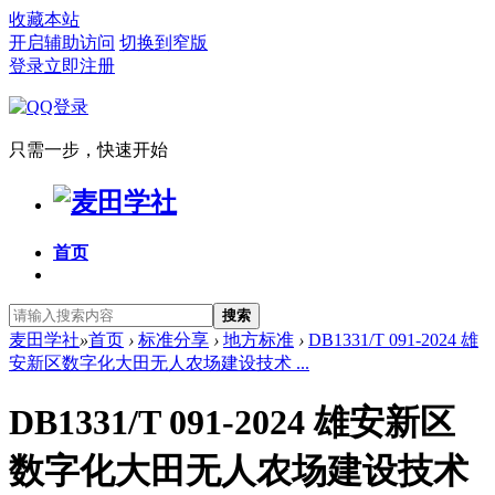
收藏本站
开启辅助访问
切换到窄版
登录
立即注册
只需一步，快速开始
首页
搜索
麦田学社
»
首页
›
标准分享
›
地方标准
›
DB1331/T 091-2024 雄
安新区数字化大田无人农场建设技术 ...
DB1331/T 091-2024 雄安新区
数字化大田无人农场建设技术