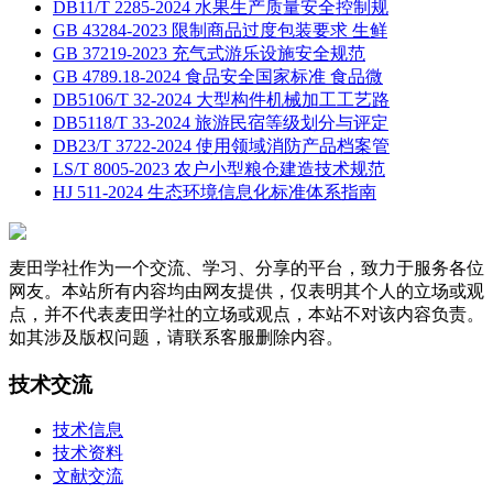
DB11/T 2285-2024 水果生产质量安全控制规
GB 43284-2023 限制商品过度包装要求 生鲜
GB 37219-2023 充气式游乐设施安全规范
GB 4789.18-2024 食品安全国家标准 食品微
DB5106/T 32-2024 大型构件机械加工工艺路
DB5118/T 33-2024 旅游民宿等级划分与评定
DB23/T 3722-2024 使用领域消防产品档案管
LS/T 8005-2023 农户小型粮仓建造技术规范
HJ 511-2024 生态环境信息化标准体系指南
麦田学社作为一个交流、学习、分享的平台，致力于服务各位
网友。本站所有内容均由网友提供，仅表明其个人的立场或观
点，并不代表麦田学社的立场或观点，本站不对该内容负责。
如其涉及版权问题，请联系客服删除内容。
技术交流
技术信息
技术资料
文献交流