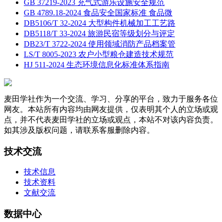
GB 37219-2023 充气式游乐设施安全规范
GB 4789.18-2024 食品安全国家标准 食品微
DB5106/T 32-2024 大型构件机械加工工艺路
DB5118/T 33-2024 旅游民宿等级划分与评定
DB23/T 3722-2024 使用领域消防产品档案管
LS/T 8005-2023 农户小型粮仓建造技术规范
HJ 511-2024 生态环境信息化标准体系指南
麦田学社作为一个交流、学习、分享的平台，致力于服务各位
网友。本站所有内容均由网友提供，仅表明其个人的立场或观
点，并不代表麦田学社的立场或观点，本站不对该内容负责。
如其涉及版权问题，请联系客服删除内容。
技术交流
技术信息
技术资料
文献交流
数据中心