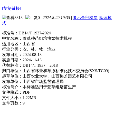
[复制链接]
3313
|
0
|
2024-8-29 19:35
|
显示全部楼层
|
阅读模
式
标准号：
DB14/T 1937-2024
中文名称：
萱草种苗组培快繁技术规程
适用地区：
山西省
行业分类：
农、林、牧、渔业
发布日期：
2024-08-13
实施日期：
2024-11-13
代替标准：
DB14/T 1937—2018
归口单位：
山西省林业和草原标准化技术委员会(SXS/TC09)
起草单位：
山西农业大学、山西梅芝园艺有限公司
发布单位：
山西省市场监督管理局
标准简介：
本标准适用于萱草组培苗生产
文件格式：
PDF
文件大小：
1.22MB
文件页数：
9