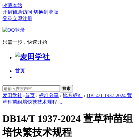
收藏本站
开启辅助访问
切换到窄版
登录
立即注册
只需一步，快速开始
首页
搜索
麦田学社
»
首页
›
标准分享
›
地方标准
›
DB14/T 1937-2024 萱
草种苗组培快繁技术规程 ...
DB14/T 1937-2024 萱草种苗组
培快繁技术规程