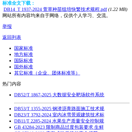
标准全文下载：
DB14_T 1937-2024 萱草种苗组培快繁技术规程.pdf
(1.22 MB)
网站所有内容均来自于网络，仅供个人学习、交流。
举报
返回列表
国家标准
地方标准
国际标准
国外标准
其它标准（企业、团体标准等）
热门内容
DB52/T 1867-2025 大数据安全靶场软件系统
DB53/T 1355-2025 钢渣沥青路面施工技术规
DB23/T 3792-2024 室内冰雪景观建筑技术标
DB11/T 2285-2024 水果生产质量安全控制规
GB 43284-2023 限制商品过度包装要求 生鲜