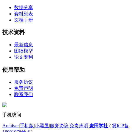
数据分享
资料列表
文档手册
技术资料
最新信息
图纸模型
论文专利
使用帮助
服务协议
免责声明
联系我们
手机访问
Archiver
|
手机版
|
小黑屋
|
服务协议
|
免责声明
|
麦田学社
(
冀ICP备
16001076号-6
)