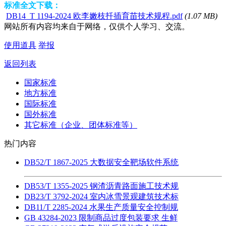
标准全文下载：
DB14_T 1194-2024 欧李嫩枝扦插育苗技术规程.pdf
(1.07 MB)
网站所有内容均来自于网络，仅供个人学习、交流。
使用道具
举报
返回列表
国家标准
地方标准
国际标准
国外标准
其它标准（企业、团体标准等）
热门内容
DB52/T 1867-2025 大数据安全靶场软件系统
DB53/T 1355-2025 钢渣沥青路面施工技术规
DB23/T 3792-2024 室内冰雪景观建筑技术标
DB11/T 2285-2024 水果生产质量安全控制规
GB 43284-2023 限制商品过度包装要求 生鲜