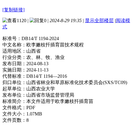
[复制链接]
1120
|
0
|
2024-8-29 19:35
|
显示全部楼层
|
阅读模
式
标准号：
DB14/T 1194-2024
中文名称：
欧李嫩枝扦插育苗技术规程
适用地区：
山西省
行业分类：
农、林、牧、渔业
发布日期：
2024-08-13
实施日期：
2024-11-13
代替标准：
DB14/T 1194—2016
归口单位：
山西省林业和草原标准化技术委员会(SXS/TC09)
起草单位：
山西农业大学
发布单位：
山西省市场监督管理局
标准简介：
本文件适用于欧李嫩枝扦插育苗
文件格式：
PDF
文件大小：
1.07MB
文件页数：
8