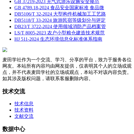
GB 37219-2023 充气式游乐设施安全规范
GB 4789.18-2024 食品安全国家标准 食品微
DB5106/T 32-2024 大型构件机械加工工艺路
DB5118/T 33-2024 旅游民宿等级划分与评定
DB23/T 3722-2024 使用领域消防产品档案管
LS/T 8005-2023 农户小型粮仓建造技术规范
HJ 511-2024 生态环境信息化标准体系指南
麦田学社作为一个交流、学习、分享的平台，致力于服务各位
网友。本站所有内容均由网友提供，仅表明其个人的立场或观
点，并不代表麦田学社的立场或观点，本站不对该内容负责。
如其涉及版权问题，请联系客服删除内容。
技术交流
技术信息
技术资料
文献交流
数据中心