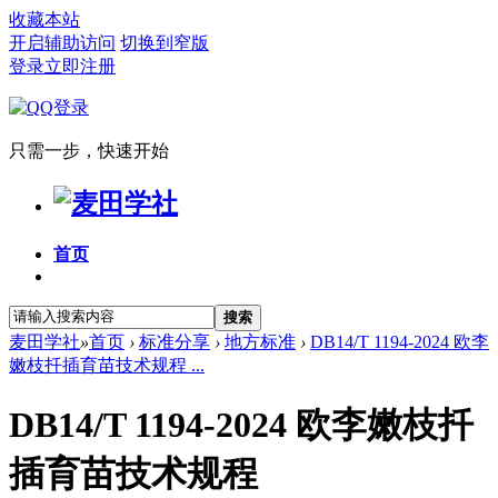
收藏本站
开启辅助访问
切换到窄版
登录
立即注册
只需一步，快速开始
首页
搜索
麦田学社
»
首页
›
标准分享
›
地方标准
›
DB14/T 1194-2024 欧李
嫩枝扦插育苗技术规程 ...
DB14/T 1194-2024 欧李嫩枝扦
插育苗技术规程