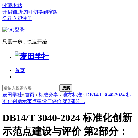
收藏本站
开启辅助访问
切换到窄版
登录
立即注册
只需一步，快速开始
首页
搜索
麦田学社
»
首页
›
标准分享
›
地方标准
›
DB14/T 3040-2024 标
准化创新示范点建设与评价 第2部分 ...
DB14/T 3040-2024 标准化创新
示范点建设与评价 第2部分：