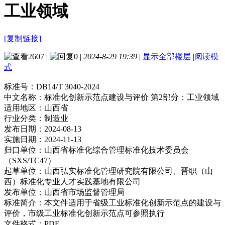
工业领域
[复制链接]
2607
|
0
|
2024-8-29 19:39
|
显示全部楼层
|
阅读模
式
标准号：
DB14/T 3040-2024
中文名称：
标准化创新示范点建设与评价 第2部分：工业领域
适用地区：
山西省
行业分类：
制造业
发布日期：
2024-08-13
实施日期：
2024-11-13
归口单位：
山西省标准化综合管理标准化技术委员会
（SXS/TC47）
起草单位：
山西弘实标准化管理研究院有限公司、晋职（山
西）标准化专业人才实践基地有限公司
发布单位：
山西省市场监督管理局
标准简介：
本文件适用于省级工业标准化创新示范点的建设与
评价，市级工业标准化创新示范点可参照执行
文件格式：
PDF