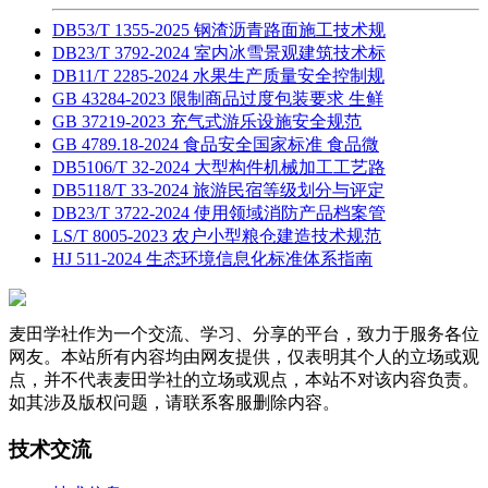
DB53/T 1355-2025 钢渣沥青路面施工技术规
DB23/T 3792-2024 室内冰雪景观建筑技术标
DB11/T 2285-2024 水果生产质量安全控制规
GB 43284-2023 限制商品过度包装要求 生鲜
GB 37219-2023 充气式游乐设施安全规范
GB 4789.18-2024 食品安全国家标准 食品微
DB5106/T 32-2024 大型构件机械加工工艺路
DB5118/T 33-2024 旅游民宿等级划分与评定
DB23/T 3722-2024 使用领域消防产品档案管
LS/T 8005-2023 农户小型粮仓建造技术规范
HJ 511-2024 生态环境信息化标准体系指南
麦田学社作为一个交流、学习、分享的平台，致力于服务各位
网友。本站所有内容均由网友提供，仅表明其个人的立场或观
点，并不代表麦田学社的立场或观点，本站不对该内容负责。
如其涉及版权问题，请联系客服删除内容。
技术交流