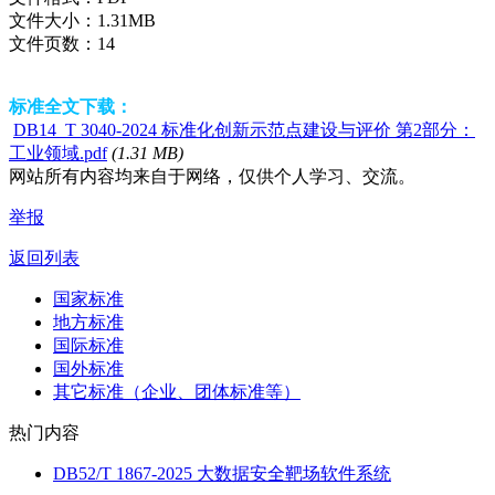
文件大小：
1.31MB
文件页数：
14
标准全文下载：
DB14_T 3040-2024 标准化创新示范点建设与评价 第2部分：
工业领域.pdf
(1.31 MB)
网站所有内容均来自于网络，仅供个人学习、交流。
举报
返回列表
国家标准
地方标准
国际标准
国外标准
其它标准（企业、团体标准等）
热门内容
DB52/T 1867-2025 大数据安全靶场软件系统