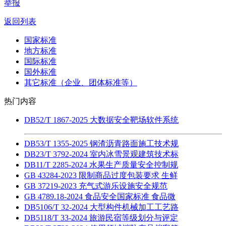
举报
返回列表
国家标准
地方标准
国际标准
国外标准
其它标准（企业、团体标准等）
热门内容
DB52/T 1867-2025 大数据安全靶场软件系统
DB53/T 1355-2025 钢渣沥青路面施工技术规
DB23/T 3792-2024 室内冰雪景观建筑技术标
DB11/T 2285-2024 水果生产质量安全控制规
GB 43284-2023 限制商品过度包装要求 生鲜
GB 37219-2023 充气式游乐设施安全规范
GB 4789.18-2024 食品安全国家标准 食品微
DB5106/T 32-2024 大型构件机械加工工艺路
DB5118/T 33-2024 旅游民宿等级划分与评定