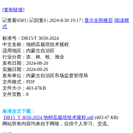
[复制链接]
6583
|
0
|
2024-8-30 19:17
|
显示全部楼层
|
阅读模
式
标准号：
DB15/T 3650-2024
中文名称：
地梢瓜栽培技术规程
适用地区：
内蒙古自治区
行业分类：
农、林、牧、渔业
发布日期：
2024-08-20
实施日期：
2024-09-20
发布单位：
内蒙古自治区市场监督管理局
文件格式：
PDF
文件大小：
403.47KB
文件页数：
8
标准全文下载：
DB15_T 3650-2024 地梢瓜栽培技术规程.pdf
(403.47 KB)
网站所有内容均来自于网络，仅供个人学习、交流。