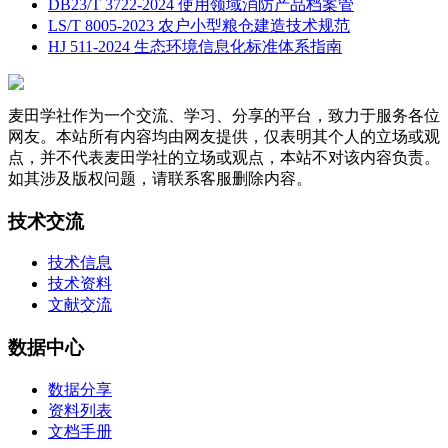
DB23/T 3722-2024 使用领域消防产品档案管
LS/T 8005-2023 农户小型粮仓建造技术规范
HJ 511-2024 生态环境信息化标准体系指南
麦田学社作为一个交流、学习、分享的平台，致力于服务各位
网友。本站所有内容均由网友提供，仅表明其个人的立场或观
点，并不代表麦田学社的立场或观点，本站不对该内容负责。
如其涉及版权问题，请联系客服删除内容。
技术交流
技术信息
技术资料
文献交流
数据中心
数据分享
资料列表
文档手册