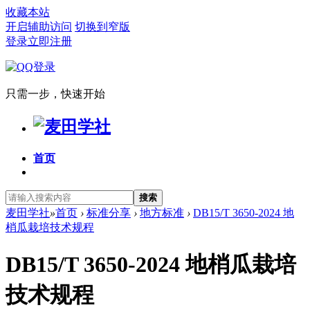
收藏本站
开启辅助访问
切换到窄版
登录
立即注册
只需一步，快速开始
首页
搜索
麦田学社
»
首页
›
标准分享
›
地方标准
›
DB15/T 3650-2024 地
梢瓜栽培技术规程
DB15/T 3650-2024 地梢瓜栽培
技术规程