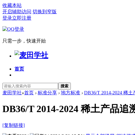
收藏本站
开启辅助访问
切换到窄版
登录
立即注册
只需一步，快速开始
首页
搜索
麦田学社
»
首页
›
标准分享
›
地方标准
›
DB36/T 2014-202
DB36/T 2014-2024 
[复制链接]