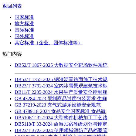
返回列表
国家标准
地方标准
国际标准
国外标准
其它标准（企业、团体标准等）
热门内容
DB52/T 1867-2025 大数据安全靶场软件系统
DB53/T 1355-2025 钢渣沥青路面施工技术规
DB23/T 3792-2024 室内冰雪景观建筑技术标
DB11/T 2285-2024 水果生产质量安全控制规
GB 43284-2023 限制商品过度包装要求 生鲜
GB 37219-2023 充气式游乐设施安全规范
GB 4789.18-2024 食品安全国家标准 食品微
DB5106/T 32-2024 大型构件机械加工工艺路
DB5118/T 33-2024 旅游民宿等级划分与评定
DB23/T 3722-2024 使用领域消防产品档案管