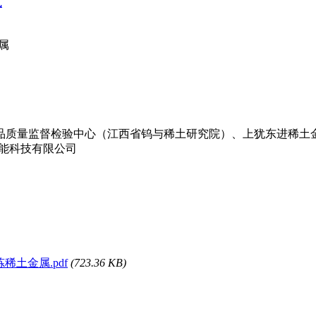
式
属
品质量监督检验中心（江西省钨与稀土研究院）、上犹东进稀土
能科技有限公司
炼稀土金属.pdf
(723.36 KB)