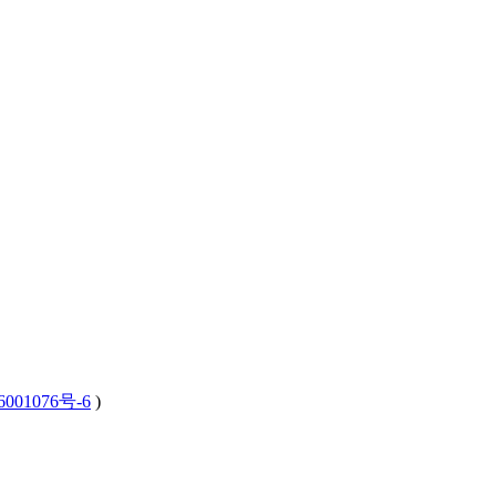
001076号-6
)