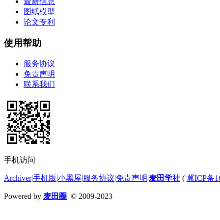
最新信息
图纸模型
论文专利
使用帮助
服务协议
免责声明
联系我们
手机访问
Archiver
|
手机版
|
小黑屋
|
服务协议
|
免责声明
|
麦田学社
(
冀ICP备16
Powered by
麦田圈
© 2009-2023