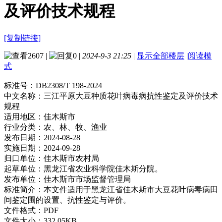
及评价技术规程
[复制链接]
2607
|
0
|
2024-9-3 21:25
|
显示全部楼层
|
阅读模
式
标准号：
DB2308/T 198-2024
中文名称：
三江平原大豆种质花叶病毒病抗性鉴定及评价技术
规程
适用地区：
佳木斯市
行业分类：
农、林、牧、渔业
发布日期：
2024-08-28
实施日期：
2024-09-28
归口单位：
佳木斯市农村局
起草单位：
黑龙江省农业科学院佳木斯分院。
发布单位：
佳木斯市市场监督管理局
标准简介：
本文件适用于黑龙江省佳木斯市大豆花叶病毒病田
间鉴定圃的设置、抗性鉴定与评价。
文件格式：
PDF
文件大小：
332.05KB