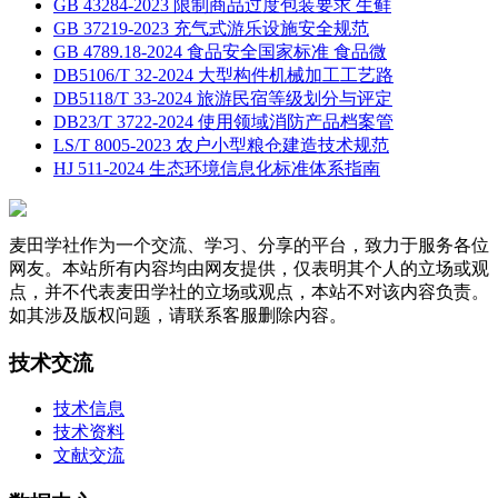
GB 43284-2023 限制商品过度包装要求 生鲜
GB 37219-2023 充气式游乐设施安全规范
GB 4789.18-2024 食品安全国家标准 食品微
DB5106/T 32-2024 大型构件机械加工工艺路
DB5118/T 33-2024 旅游民宿等级划分与评定
DB23/T 3722-2024 使用领域消防产品档案管
LS/T 8005-2023 农户小型粮仓建造技术规范
HJ 511-2024 生态环境信息化标准体系指南
麦田学社作为一个交流、学习、分享的平台，致力于服务各位
网友。本站所有内容均由网友提供，仅表明其个人的立场或观
点，并不代表麦田学社的立场或观点，本站不对该内容负责。
如其涉及版权问题，请联系客服删除内容。
技术交流
技术信息
技术资料
文献交流