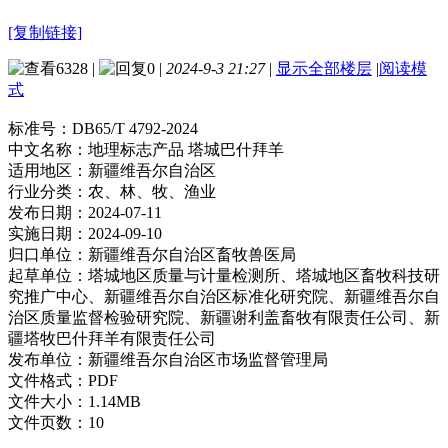
[复制链接]
6328
|
0
|
2024-9-3 21:27
|
显示全部楼层
|
阅读模
式
标准号：
DB65/T 4792-2024
中文名称：
地理标志产品 塔城巴什拜羊
适用地区：
新疆维吾尔自治区
行业分类：
农、林、牧、渔业
发布日期：
2024-07-11
实施日期：
2024-09-10
归口单位：
新疆维吾尔自治区畜牧兽医局
起草单位：
塔城地区质量与计量检测所、塔城地区畜牧科技研
究推广中心、新疆维吾尔自治区标准化研究院、新疆维吾尔自
治区质量监督检验研究院、新疆谢利盖畜牧有限责任公司、新
疆塔牧巴什拜羊有限责任公司
发布单位：
新疆维吾尔自治区市场监督管理局
文件格式：
PDF
文件大小：
1.14MB
文件页数：
10