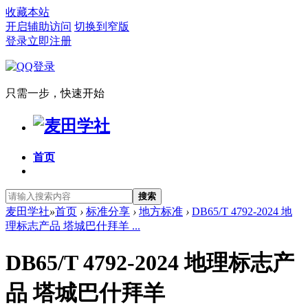
收藏本站
开启辅助访问
切换到窄版
登录
立即注册
只需一步，快速开始
首页
搜索
麦田学社
»
首页
›
标准分享
›
地方标准
›
DB65/T 4792-2024 地
理标志产品 塔城巴什拜羊 ...
DB65/T 4792-2024 地理标志产
品 塔城巴什拜羊