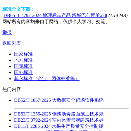
标准全文下载：
DB65_T 4792-2024 地理标志产品 塔城巴什拜羊.pdf
(1.14 MB)
网站所有内容均来自于网络，仅供个人学习、交流。
举报
返回列表
国家标准
地方标准
国际标准
国外标准
其它标准（企业、团体标准等）
热门内容
DB52/T 1867-2025 大数据安全靶场软件系统
DB53/T 1355-2025 钢渣沥青路面施工技术规
DB23/T 3792-2024 室内冰雪景观建筑技术标
DB11/T 2285-2024 水果生产质量安全控制规