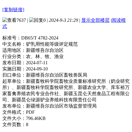
[复制链接]
7637
|
0
|
2024-9-3 21:29
|
显示全部楼层
|
阅读模
式
标准号：
DB65/T 4782-2024
中文名称：
驴乳用性能等级评定规范
适用地区：
新疆维吾尔自治区
行业分类：
农、林、牧、渔业
发布日期：
2024-07-11
实施日期：
2024-09-10
归口单位：
新疆维吾尔自治区畜牧兽医局
起草单位：
新疆畜牧科学院畜牧业质量标准研究所（奶业研究
所）、新疆畜牧科学院畜牧研究所、新疆农业大学、库车裕万
家畜禽养殖农民专业合作社、新疆玉昆仑天然食品工程有限公
司、新疆昆仑绿源驴业养殖科技有限责任公司
发布单位：
新疆维吾尔自治区市场监督管理局
文件格式：
PDF
文件大小：
796.46KB
文件页数：
8