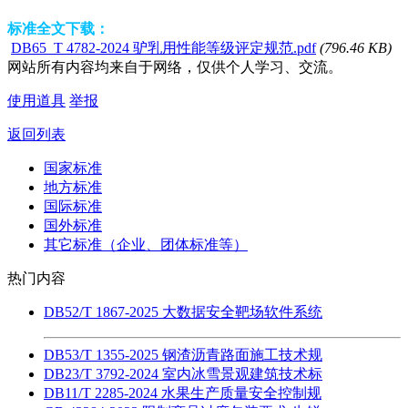
标准全文下载：
DB65_T 4782-2024 驴乳用性能等级评定规范.pdf
(796.46 KB)
网站所有内容均来自于网络，仅供个人学习、交流。
使用道具
举报
返回列表
国家标准
地方标准
国际标准
国外标准
其它标准（企业、团体标准等）
热门内容
DB52/T 1867-2025 大数据安全靶场软件系统
DB53/T 1355-2025 钢渣沥青路面施工技术规
DB23/T 3792-2024 室内冰雪景观建筑技术标
DB11/T 2285-2024 水果生产质量安全控制规