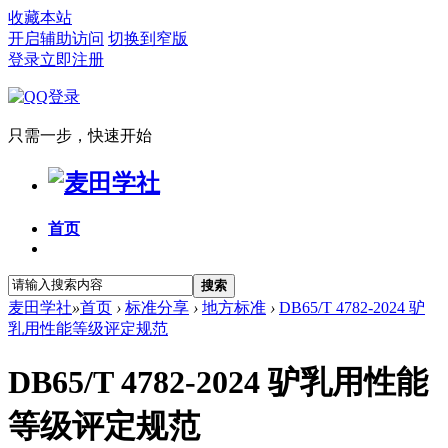
收藏本站
开启辅助访问
切换到窄版
登录
立即注册
只需一步，快速开始
首页
搜索
麦田学社
»
首页
›
标准分享
›
地方标准
›
DB65/T 4782-2024 驴
乳用性能等级评定规范
DB65/T 4782-2024 驴乳用性能
等级评定规范