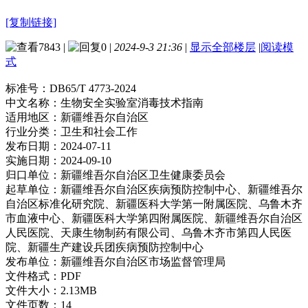
[复制链接]
7843
|
0
|
2024-9-3 21:36
|
显示全部楼层
|
阅读模
式
标准号：
DB65/T 4773-2024
中文名称：
生物安全实验室消毒技术指南
适用地区：
新疆维吾尔自治区
行业分类：
卫生和社会工作
发布日期：
2024-07-11
实施日期：
2024-09-10
归口单位：
新疆维吾尔自治区卫生健康委员会
起草单位：
新疆维吾尔自治区疾病预防控制中心、新疆维吾尔
自治区标准化研究院、新疆医科大学第一附属医院、乌鲁木齐
市血液中心、新疆医科大学第四附属医院、新疆维吾尔自治区
人民医院、天康生物制药有限公司、乌鲁木齐市第四人民医
院、新疆生产建设兵团疾病预防控制中心
发布单位：
新疆维吾尔自治区市场监督管理局
文件格式：
PDF
文件大小：
2.13MB
文件页数：
14