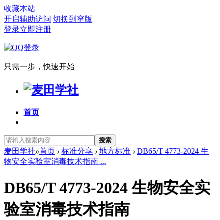
收藏本站
开启辅助访问
切换到窄版
登录
立即注册
只需一步，快速开始
首页
搜索
麦田学社
»
首页
›
标准分享
›
地方标准
›
DB65/T 4773-2024 生
物安全实验室消毒技术指南 ...
DB65/T 4773-2024 生物安全实
验室消毒技术指南