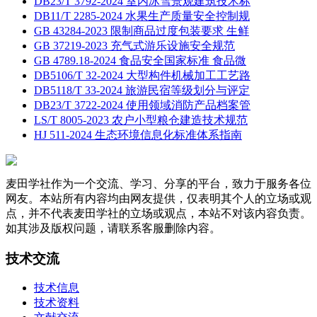
DB23/T 3792-2024 室内冰雪景观建筑技术标
DB11/T 2285-2024 水果生产质量安全控制规
GB 43284-2023 限制商品过度包装要求 生鲜
GB 37219-2023 充气式游乐设施安全规范
GB 4789.18-2024 食品安全国家标准 食品微
DB5106/T 32-2024 大型构件机械加工工艺路
DB5118/T 33-2024 旅游民宿等级划分与评定
DB23/T 3722-2024 使用领域消防产品档案管
LS/T 8005-2023 农户小型粮仓建造技术规范
HJ 511-2024 生态环境信息化标准体系指南
麦田学社作为一个交流、学习、分享的平台，致力于服务各位
网友。本站所有内容均由网友提供，仅表明其个人的立场或观
点，并不代表麦田学社的立场或观点，本站不对该内容负责。
如其涉及版权问题，请联系客服删除内容。
技术交流
技术信息
技术资料