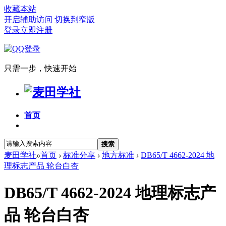
收藏本站
开启辅助访问
切换到窄版
登录
立即注册
只需一步，快速开始
首页
搜索
麦田学社
»
首页
›
标准分享
›
地方标准
›
DB65/T 4662-2024 地
理标志产品 轮台白杏
DB65/T 4662-2024 地理标志产
品 轮台白杏