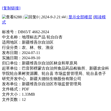
[复制链接]
6288
|
0
|
2024-9-3 21:44
|
显示全部楼层
|
阅读模
式
标准号：
DB65/T 4662-2024
中文名称：
地理标志产品 轮台白杏
适用地区：
新疆维吾尔自治区
行业分类：
农、林、牧、渔业
发布日期：
2024-07-11
实施日期：
2024-09-10
归口单位：
新疆维吾尔自治区林业和草原局
起草单位：
巴音郭楞蒙古自治州食品药品检验所、新疆农业科
学院轮台果树资源圃、轮台县 市场监督管理局、轮台县杏子
研究开发中心、新疆大德恒生物股份有限公司
发布单位：
新疆维吾尔自治区市场监督管理局
文件格式：
PDF
文件大小：
1.33MB
文件页数：
12