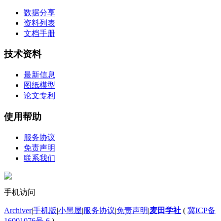
数据分享
资料列表
文档手册
技术资料
最新信息
图纸模型
论文专利
使用帮助
服务协议
免责声明
联系我们
手机访问
Archiver
|
手机版
|
小黑屋
|
服务协议
|
免责声明
|
麦田学社
(
冀ICP备
16001076号-6
)