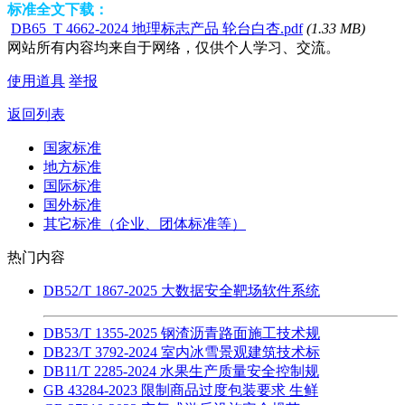
标准全文下载：
DB65_T 4662-2024 地理标志产品 轮台白杏.pdf
(1.33 MB)
网站所有内容均来自于网络，仅供个人学习、交流。
使用道具
举报
返回列表
国家标准
地方标准
国际标准
国外标准
其它标准（企业、团体标准等）
热门内容
DB52/T 1867-2025 大数据安全靶场软件系统
DB53/T 1355-2025 钢渣沥青路面施工技术规
DB23/T 3792-2024 室内冰雪景观建筑技术标
DB11/T 2285-2024 水果生产质量安全控制规
GB 43284-2023 限制商品过度包装要求 生鲜