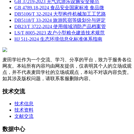
GB 37219-2023 充气式游乐设施安全规范
GB 4789.18-2024 食品安全国家标准 食品微
DB5106/T 32-2024 大型构件机械加工工艺路
DB5118/T 33-2024 旅游民宿等级划分与评定
DB23/T 3722-2024 使用领域消防产品档案管
LS/T 8005-2023 农户小型粮仓建造技术规范
HJ 511-2024 生态环境信息化标准体系指南
麦田学社作为一个交流、学习、分享的平台，致力于服务各位
网友。本站所有内容均由网友提供，仅表明其个人的立场或观
点，并不代表麦田学社的立场或观点，本站不对该内容负责。
如其涉及版权问题，请联系客服删除内容。
技术交流
技术信息
技术资料
文献交流
数据中心