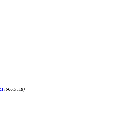
f
(666.5 KB)