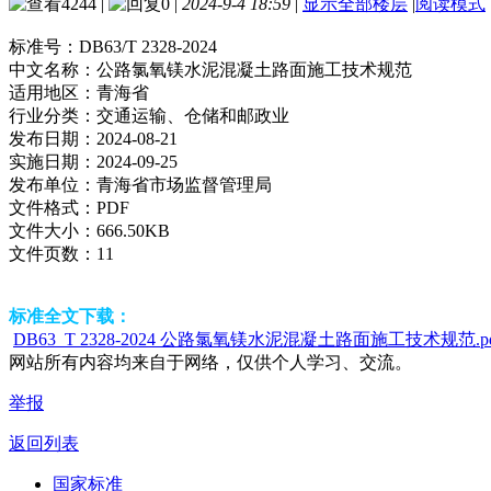
4244
|
0
|
2024-9-4 18:59
|
显示全部楼层
|
阅读模式
标准号：
DB63/T 2328-2024
中文名称：
公路氯氧镁水泥混凝土路面施工技术规范
适用地区：
青海省
行业分类：
交通运输、仓储和邮政业
发布日期：
2024-08-21
实施日期：
2024-09-25
发布单位：
青海省市场监督管理局
文件格式：
PDF
文件大小：
666.50KB
文件页数：
11
标准全文下载：
DB63_T 2328-2024 公路氯氧镁水泥混凝土路面施工技术规范.pd
网站所有内容均来自于网络，仅供个人学习、交流。
举报
返回列表
国家标准