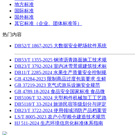
地方标准
国际标准
国外标准
其它标准（企业、团体标准等）
热门内容
DB52/T 1867-2025 大数据安全靶场软件系统
DB53/T 1355-2025 钢渣沥青路面施工技术规
DB23/T 3792-2024 室内冰雪景观建筑技术标
DB11/T 2285-2024 水果生产质量安全控制规
GB 43284-2023 限制商品过度包装要求 生鲜
GB 37219-2023 充气式游乐设施安全规范
GB 4789.18-2024 食品安全国家标准 食品微
DB5106/T 32-2024 大型构件机械加工工艺路
DB5118/T 33-2024 旅游民宿等级划分与评定
DB23/T 3722-2024 使用领域消防产品档案管
LS/T 8005-2023 农户小型粮仓建造技术规范
HJ 511-2024 生态环境信息化标准体系指南