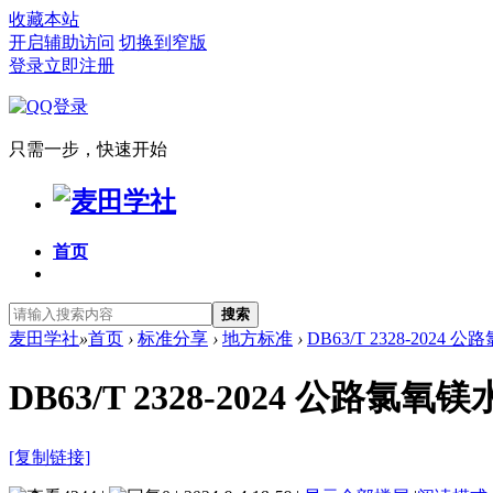
收藏本站
开启辅助访问
切换到窄版
登录
立即注册
只需一步，快速开始
首页
搜索
麦田学社
»
首页
›
标准分享
›
地方标准
›
DB63/T 2328-202
DB63/T 2328-2024 公
[复制链接]