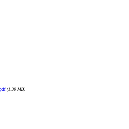
df
(1.39 MB)