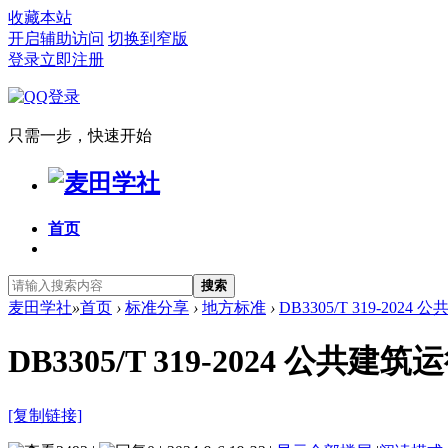
收藏本站
开启辅助访问
切换到窄版
登录
立即注册
只需一步，快速开始
首页
搜索
麦田学社
»
首页
›
标准分享
›
地方标准
›
DB3305/T 319-20
DB3305/T 319-2024 
[复制链接]