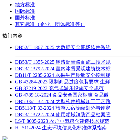
地方标准
国际标准
国外标准
其它标准（企业、团体标准等）
热门内容
DB52/T 1867-2025 大数据安全靶场软件系统
DB53/T 1355-2025 钢渣沥青路面施工技术规
DB23/T 3792-2024 室内冰雪景观建筑技术标
DB11/T 2285-2024 水果生产质量安全控制规
GB 43284-2023 限制商品过度包装要求 生鲜
GB 37219-2023 充气式游乐设施安全规范
GB 4789.18-2024 食品安全国家标准 食品微
DB5106/T 32-2024 大型构件机械加工工艺路
DB5118/T 33-2024 旅游民宿等级划分与评定
DB23/T 3722-2024 使用领域消防产品档案管
LS/T 8005-2023 农户小型粮仓建造技术规范
HJ 511-2024 生态环境信息化标准体系指南