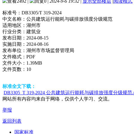
2492
|
0
|
2024-9-6 19:32
|
显示全部楼层
|
阅读模式
标准号：
DB3305/T 319-2024
中文名称：
公共建筑运行能耗与碳排放强度分级规范
适用地区：
湖州市
行业分类：
建筑业
发布日期：
2024-08-15
实施日期：
2024-08-16
发布单位：
湖州市市场监督管理局
文件格式：
PDF
文件大小：
1.39MB
文件页数：
10
标准全文下载：
DB3305_T 319-2024 公共建筑运行能耗与碳排放强度分级规范.p
网站所有内容均来自于网络，仅供个人学习、交流。
举报
返回列表
国家标准