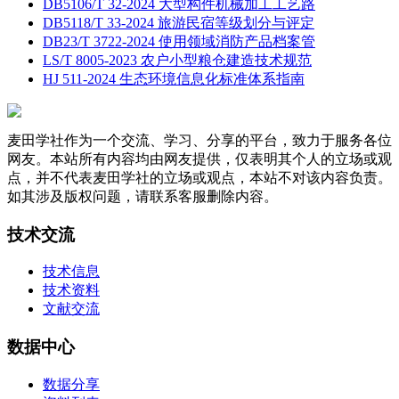
DB5106/T 32-2024 大型构件机械加工工艺路
DB5118/T 33-2024 旅游民宿等级划分与评定
DB23/T 3722-2024 使用领域消防产品档案管
LS/T 8005-2023 农户小型粮仓建造技术规范
HJ 511-2024 生态环境信息化标准体系指南
麦田学社作为一个交流、学习、分享的平台，致力于服务各位
网友。本站所有内容均由网友提供，仅表明其个人的立场或观
点，并不代表麦田学社的立场或观点，本站不对该内容负责。
如其涉及版权问题，请联系客服删除内容。
技术交流
技术信息
技术资料
文献交流
数据中心
数据分享