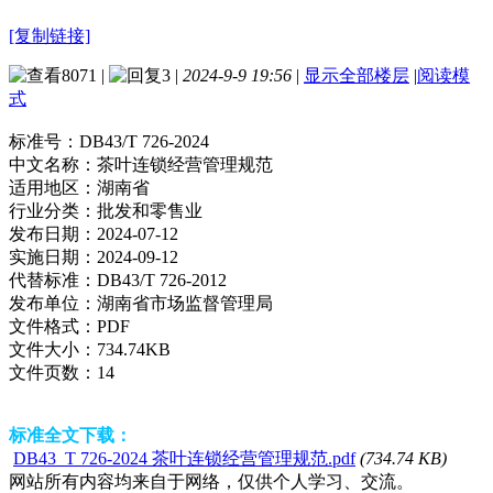
[复制链接]
8071
|
3
|
2024-9-9 19:56
|
显示全部楼层
|
阅读模
式
标准号：
DB43/T 726-2024
中文名称：
茶叶连锁经营管理规范
适用地区：
湖南省
行业分类：
批发和零售业
发布日期：
2024-07-12
实施日期：
2024-09-12
代替标准：
DB43/T 726-2012
发布单位：
湖南省市场监督管理局
文件格式：
PDF
文件大小：
734.74KB
文件页数：
14
标准全文下载：
DB43_T 726-2024 茶叶连锁经营管理规范.pdf
(734.74 KB)
网站所有内容均来自于网络，仅供个人学习、交流。