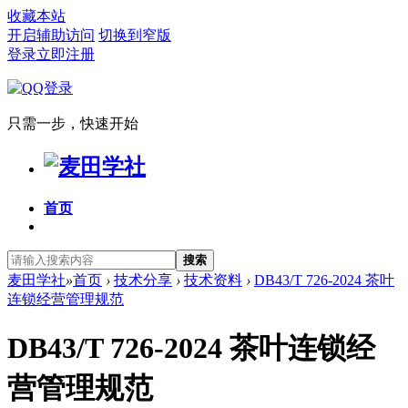
收藏本站
开启辅助访问
切换到窄版
登录
立即注册
只需一步，快速开始
首页
搜索
麦田学社
»
首页
›
技术分享
›
技术资料
›
DB43/T 726-2024 茶叶
连锁经营管理规范
DB43/T 726-2024 茶叶连锁经
营管理规范