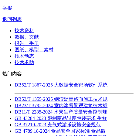
举报
返回列表
技术资料
数据、文献
报告、手册
图纸、模型、素材
技术动态
技术求助
热门内容
DB52/T 1867-2025 大数据安全靶场软件系统
DB53/T 1355-2025 钢渣沥青路面施工技术规
DB23/T 3792-2024 室内冰雪景观建筑技术标
DB11/T 2285-2024 水果生产质量安全控制规
GB 43284-2023 限制商品过度包装要求 生鲜
GB 37219-2023 充气式游乐设施安全规范
GB 4789.18-2024 食品安全国家标准 食品微