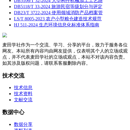
DB5106/T 32-2024 大型构件机械加工工艺路
DB5118/T 33-2024 旅游民宿等级划分与评定
DB23/T 3722-2024 使用领域消防产品档案管
LS/T 8005-2023 农户小型粮仓建造技术规范
HJ 511-2024 生态环境信息化标准体系指南
麦田学社作为一个交流、学习、分享的平台，致力于服务各位
网友。本站所有内容均由网友提供，仅表明其个人的立场或观
点，并不代表麦田学社的立场或观点，本站不对该内容负责。
如其涉及版权问题，请联系客服删除内容。
技术交流
技术信息
技术资料
文献交流
数据中心
数据分享