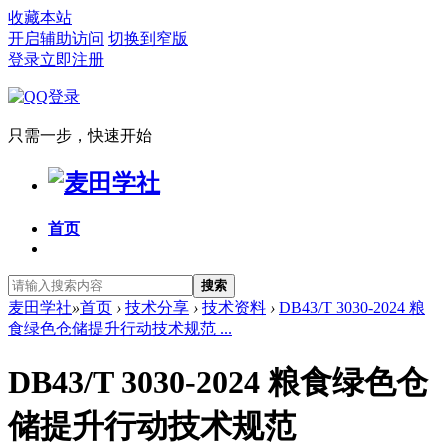
收藏本站
开启辅助访问
切换到窄版
登录
立即注册
只需一步，快速开始
首页
搜索
麦田学社
»
首页
›
技术分享
›
技术资料
›
DB43/T 3030-2024 粮
食绿色仓储提升行动技术规范 ...
DB43/T 3030-2024 粮食绿色仓
储提升行动技术规范