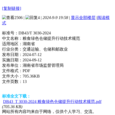
[复制链接]
2506
|
4
|
2024-9-9 19:58
|
显示全部楼层
|
阅读模
式
标准号：
DB43/T 3030-2024
中文名称：
粮食绿色仓储提升行动技术规范
适用地区：
湖南省
行业分类：
交通运输、仓储和邮政业
发布日期：
2024-07-12
实施日期：
2024-09-12
发布单位：
湖南省市场监督管理局
文件格式：
PDF
文件大小：
705.36KB
文件页数：
13
标准全文下载：
DB43_T 3030-2024 粮食绿色仓储提升行动技术规范.pdf
(705.36 KB)
网站所有内容均来自于网络，仅供个人学习、交流。