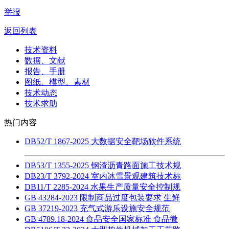
举报
返回列表
技术资料
数据、文献
报告、手册
图纸、模型、素材
技术动态
技术求助
热门内容
DB52/T 1867-2025 大数据安全靶场软件系统
DB53/T 1355-2025 钢渣沥青路面施工技术规
DB23/T 3792-2024 室内冰雪景观建筑技术标
DB11/T 2285-2024 水果生产质量安全控制规
GB 43284-2023 限制商品过度包装要求 生鲜
GB 37219-2023 充气式游乐设施安全规范
GB 4789.18-2024 食品安全国家标准 食品微