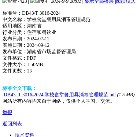
7423
|
4
|
2024-9-9 20:02
|
显示全部楼层
|
阅读模式
标准号：
DB43/T 3016-2024
中文名称：
学校食堂餐用具消毒管理规范
适用地区：
湖南省
行业分类：
住宿和餐饮业
发布日期：
2024-07-12
实施日期：
2024-09-12
发布单位：
湖南省市场监督管理局
文件格式：
PDF
文件大小：
1.50MB
文件页数：
13
标准全文下载：
DB43_T 3016-2024 学校食堂餐用具消毒管理规范.pdf
(1.5 MB)
网站所有内容均来自于网络，仅供个人学习、交流。
举报
返回列表
技术资料