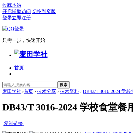
收藏本站
开启辅助访问
切换到窄版
登录
立即注册
只需一步，快速开始
首页
搜索
麦田学社
»
首页
›
技术分享
›
技术资料
›
DB43/T 3016-2024
DB43/T 3016-2024 学校
[复制链接]