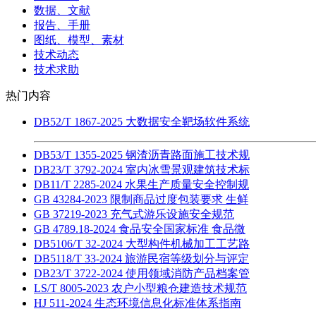
数据、文献
报告、手册
图纸、模型、素材
技术动态
技术求助
热门内容
DB52/T 1867-2025 大数据安全靶场软件系统
DB53/T 1355-2025 钢渣沥青路面施工技术规
DB23/T 3792-2024 室内冰雪景观建筑技术标
DB11/T 2285-2024 水果生产质量安全控制规
GB 43284-2023 限制商品过度包装要求 生鲜
GB 37219-2023 充气式游乐设施安全规范
GB 4789.18-2024 食品安全国家标准 食品微
DB5106/T 32-2024 大型构件机械加工工艺路
DB5118/T 33-2024 旅游民宿等级划分与评定
DB23/T 3722-2024 使用领域消防产品档案管
LS/T 8005-2023 农户小型粮仓建造技术规范
HJ 511-2024 生态环境信息化标准体系指南