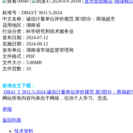
10049
|
4
|
2024-9-9 20:04
|
显示全部楼层
|
阅读模
标准号：
DB43/T 3011.5-2024
中文名称：
诚信计量单位评价规范 第5部分：商场超市
适用地区：
湖南省
行业分类：
科学研究和技术服务业
发布日期：
2024-07-12
实施日期：
2024-09-12
发布单位：
湖南省市场监督管理局
文件格式：
PDF
文件大小：
5.00MB
文件页数：
19
标准全文下载：
DB43_T 3011.5-2024 诚信计量单位评价规范 第5部分：商场超市
网站所有内容均来自于网络，仅供个人学习、交流。
举报
返回列表
技术资料