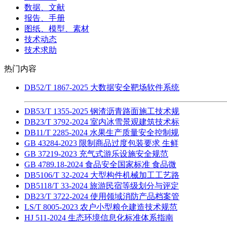
数据、文献
报告、手册
图纸、模型、素材
技术动态
技术求助
热门内容
DB52/T 1867-2025 大数据安全靶场软件系统
DB53/T 1355-2025 钢渣沥青路面施工技术规
DB23/T 3792-2024 室内冰雪景观建筑技术标
DB11/T 2285-2024 水果生产质量安全控制规
GB 43284-2023 限制商品过度包装要求 生鲜
GB 37219-2023 充气式游乐设施安全规范
GB 4789.18-2024 食品安全国家标准 食品微
DB5106/T 32-2024 大型构件机械加工工艺路
DB5118/T 33-2024 旅游民宿等级划分与评定
DB23/T 3722-2024 使用领域消防产品档案管
LS/T 8005-2023 农户小型粮仓建造技术规范
HJ 511-2024 生态环境信息化标准体系指南