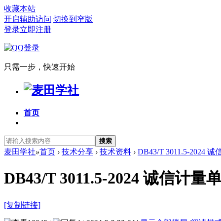
收藏本站
开启辅助访问
切换到窄版
登录
立即注册
只需一步，快速开始
首页
搜索
麦田学社
»
首页
›
技术分享
›
技术资料
›
DB43/T 3011.5-20
DB43/T 3011.5-2024 
[复制链接]