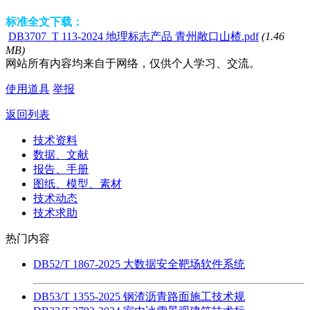
标准全文下载：
DB3707_T 113-2024 地理标志产品 青州敞口山楂.pdf
(1.46
MB)
网站所有内容均来自于网络，仅供个人学习、交流。
使用道具
举报
返回列表
技术资料
数据、文献
报告、手册
图纸、模型、素材
技术动态
技术求助
热门内容
DB52/T 1867-2025 大数据安全靶场软件系统
DB53/T 1355-2025 钢渣沥青路面施工技术规