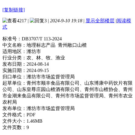
[复制链接]
4217
|
3
|
2024-9-10 19:18
|
显示全部楼层
|
阅读模
式
标准号：
DB3707/T 113-2024
中文名称：
地理标志产品 青州敞口山楂
适用地区：
潍坊市
行业分类：
农、林、牧、渔业
发布日期：
2024-08-14
实施日期：
2024-09-15
归口单位：
潍坊市市场监督管理局
起草单位：
青州市顺丰食品有限公司、山东博康中药饮片有限
公司、山东皇尊庄园山楂酒有限公司、青州市山楂协会、青州
市金潮来食品有限公司、青州市市场监督管理局、青州市农业
农村局
发布单位：
潍坊市市场监督管理局
文件格式：
PDF
文件大小：
1.46MB
文件页数：
9