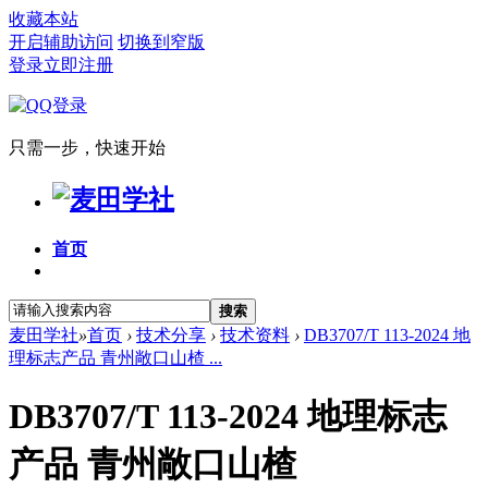
收藏本站
开启辅助访问
切换到窄版
登录
立即注册
只需一步，快速开始
首页
搜索
麦田学社
»
首页
›
技术分享
›
技术资料
›
DB3707/T 113-2024 地
理标志产品 青州敞口山楂 ...
DB3707/T 113-2024 地理标志
产品 青州敞口山楂