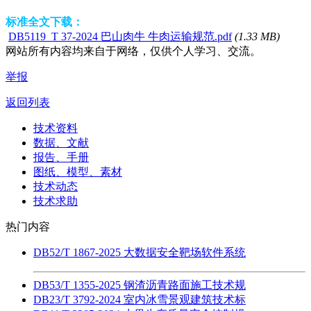
标准全文下载：
DB5119_T 37-2024 巴山肉牛 牛肉运输规范.pdf
(1.33 MB)
网站所有内容均来自于网络，仅供个人学习、交流。
举报
返回列表
技术资料
数据、文献
报告、手册
图纸、模型、素材
技术动态
技术求助
热门内容
DB52/T 1867-2025 大数据安全靶场软件系统
DB53/T 1355-2025 钢渣沥青路面施工技术规
DB23/T 3792-2024 室内冰雪景观建筑技术标