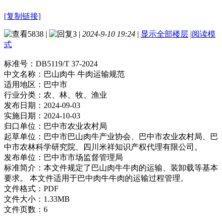
[复制链接]
5838
|
3
|
2024-9-10 19:24
|
显示全部楼层
|
阅读模
式
标准号：
DB5119/T 37-2024
中文名称：
巴山肉牛 牛肉运输规范
适用地区：
巴中市
行业分类：
农、林、牧、渔业
发布日期：
2024-09-03
实施日期：
2024-10-03
归口单位：
巴中市农业农村局
起草单位：
巴中市巴山肉牛产业协会、巴中市农业农村局、巴
中市农林科学研究院、四川米祥知识产权代理有限公司。
发布单位：
巴中市市场监督管理局
标准简介：
本文件规定了巴山肉牛牛肉的运输、装卸载等基本
要求。 本文件适用于巴中肉牛牛肉的运输过程管理。
文件格式：
PDF
文件大小：
1.33MB
文件页数：
6