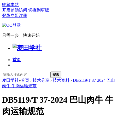
收藏本站
开启辅助访问
切换到窄版
登录
立即注册
只需一步，快速开始
首页
搜索
麦田学社
»
首页
›
技术分享
›
技术资料
›
DB5119/T 37-2024 巴山
肉牛 牛肉运输规范
DB5119/T 37-2024 巴山肉牛 牛
肉运输规范