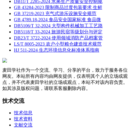
DB11/T 2285-2024 水果生产质量安全控制规
GB 43284-2023 限制商品过度包装要求 生鲜
GB 37219-2023 充气式游乐设施安全规范
GB 4789.18-2024 食品安全国家标准 食品微
DB5106/T 32-2024 大型构件机械加工工艺路
DB5118/T 33-2024 旅游民宿等级划分与评定
DB23/T 3722-2024 使用领域消防产品档案管
LS/T 8005-2023 农户小型粮仓建造技术规范
HJ 511-2024 生态环境信息化标准体系指南
麦田学社作为一个交流、学习、分享的平台，致力于服务各位
网友。本站所有内容均由网友提供，仅表明其个人的立场或观
点，并不代表麦田学社的立场或观点，本站不对该内容负责。
如其涉及版权问题，请联系客服删除内容。
技术交流
技术信息
技术资料
文献交流