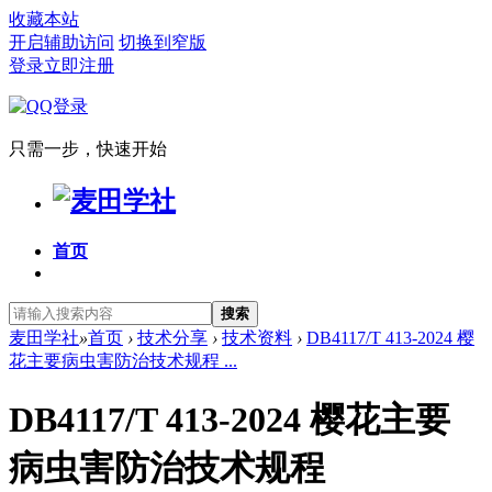
收藏本站
开启辅助访问
切换到窄版
登录
立即注册
只需一步，快速开始
首页
搜索
麦田学社
»
首页
›
技术分享
›
技术资料
›
DB4117/T 413-2024 樱
花主要病虫害防治技术规程 ...
DB4117/T 413-2024 樱花主要
病虫害防治技术规程