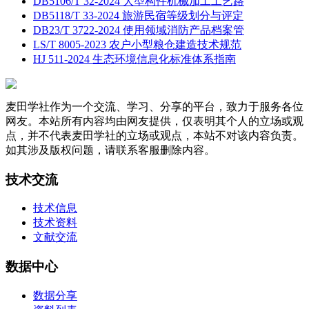
DB5106/T 32-2024 大型构件机械加工工艺路
DB5118/T 33-2024 旅游民宿等级划分与评定
DB23/T 3722-2024 使用领域消防产品档案管
LS/T 8005-2023 农户小型粮仓建造技术规范
HJ 511-2024 生态环境信息化标准体系指南
麦田学社作为一个交流、学习、分享的平台，致力于服务各位
网友。本站所有内容均由网友提供，仅表明其个人的立场或观
点，并不代表麦田学社的立场或观点，本站不对该内容负责。
如其涉及版权问题，请联系客服删除内容。
技术交流
技术信息
技术资料
文献交流
数据中心
数据分享