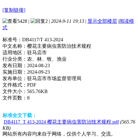
[复制链接]
5428
|
2
|
2024-9-11 19:13
|
显示全部楼层
|
阅读模
式
标准号：
DB4117/T 413-2024
中文名称：
樱花主要病虫害防治技术规程
适用地区：
驻马店市
行业分类：
农、林、牧、渔业
发布日期：
2024-08-23
实施日期：
2024-09-23
发布单位：
驻马店市市场监督管理局
文件格式：
PDF
文件大小：
565.76KB
文件页数：
8
标准全文下载：
DB4117_T 413-2024 樱花主要病虫害防治技术规程.pdf
(565.76
KB)
网站所有内容均来自于网络，仅供个人学习、交流。