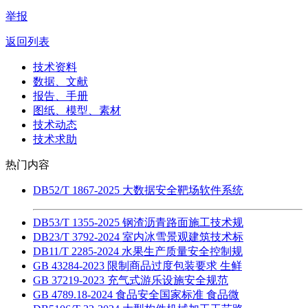
举报
返回列表
技术资料
数据、文献
报告、手册
图纸、模型、素材
技术动态
技术求助
热门内容
DB52/T 1867-2025 大数据安全靶场软件系统
DB53/T 1355-2025 钢渣沥青路面施工技术规
DB23/T 3792-2024 室内冰雪景观建筑技术标
DB11/T 2285-2024 水果生产质量安全控制规
GB 43284-2023 限制商品过度包装要求 生鲜
GB 37219-2023 充气式游乐设施安全规范
GB 4789.18-2024 食品安全国家标准 食品微