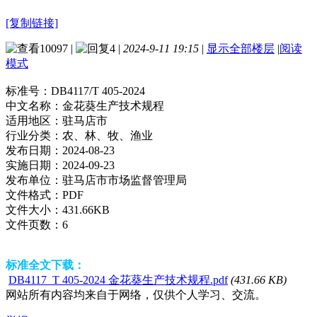
[复制链接]
10097
|
4
|
2024-9-11 19:15
|
显示全部楼层
|
阅读
模式
标准号：
DB4117/T 405-2024
中文名称：
金花葵生产技术规程
适用地区：
驻马店市
行业分类：
农、林、牧、渔业
发布日期：
2024-08-23
实施日期：
2024-09-23
发布单位：
驻马店市市场监督管理局
文件格式：
PDF
文件大小：
431.66KB
文件页数：
6
标准全文下载：
DB4117_T 405-2024 金花葵生产技术规程.pdf
(431.66 KB)
网站所有内容均来自于网络，仅供个人学习、交流。