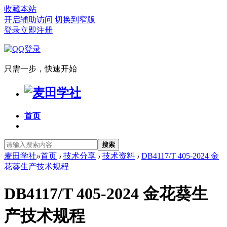
收藏本站
开启辅助访问
切换到窄版
登录
立即注册
只需一步，快速开始
首页
搜索
麦田学社
»
首页
›
技术分享
›
技术资料
›
DB4117/T 405-2024 金
花葵生产技术规程
DB4117/T 405-2024 金花葵生
产技术规程