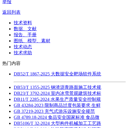
举报
返回列表
技术资料
数据、文献
报告、手册
图纸、模型、素材
技术动态
技术求助
热门内容
DB52/T 1867-2025 大数据安全靶场软件系统
DB53/T 1355-2025 钢渣沥青路面施工技术规
DB23/T 3792-2024 室内冰雪景观建筑技术标
DB11/T 2285-2024 水果生产质量安全控制规
GB 43284-2023 限制商品过度包装要求 生鲜
GB 37219-2023 充气式游乐设施安全规范
GB 4789.18-2024 食品安全国家标准 食品微
DB5106/T 32-2024 大型构件机械加工工艺路