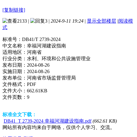
[复制链接]
2133
|
3
|
2024-9-11 19:24
|
显示全部楼层
|
阅读模
式
标准号：
DB41/T 2739-2024
中文名称：
幸福河湖建设指南
适用地区：
河南省
行业分类：
水利、环境和公共设施管理业
发布日期：
2024-08-26
实施日期：
2024-08-26
发布单位：
河南省市场监督管理局
文件格式：
PDF
文件大小：
662.61KB
文件页数：
9
标准全文下载：
DB41_T 2739-2024 幸福河湖建设指南.pdf
(662.61 KB)
网站所有内容均来自于网络，仅供个人学习、交流。