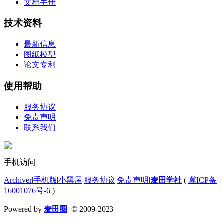
文档手册
技术资料
最新信息
图纸模型
论文专利
使用帮助
服务协议
免责声明
联系我们
手机访问
Archiver
|
手机版
|
小黑屋
|
服务协议
|
免责声明
|
麦田学社
(
冀ICP备
16001076号-6
)
Powered by
麦田圈
© 2009-2023