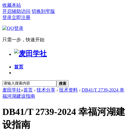
收藏本站
开启辅助访问
切换到窄版
登录
立即注册
只需一步，快速开始
首页
搜索
麦田学社
»
首页
›
技术分享
›
技术资料
›
DB41/T 2739-2024 幸
福河湖建设指南
DB41/T 2739-2024 幸福河湖建
设指南