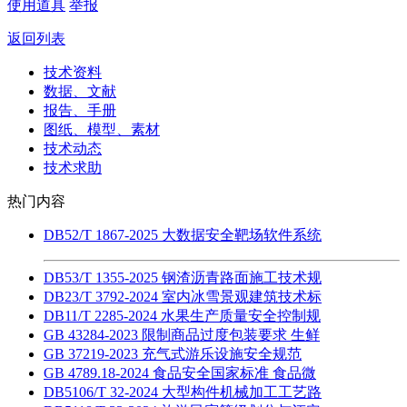
使用道具
举报
返回列表
技术资料
数据、文献
报告、手册
图纸、模型、素材
技术动态
技术求助
热门内容
DB52/T 1867-2025 大数据安全靶场软件系统
DB53/T 1355-2025 钢渣沥青路面施工技术规
DB23/T 3792-2024 室内冰雪景观建筑技术标
DB11/T 2285-2024 水果生产质量安全控制规
GB 43284-2023 限制商品过度包装要求 生鲜
GB 37219-2023 充气式游乐设施安全规范
GB 4789.18-2024 食品安全国家标准 食品微
DB5106/T 32-2024 大型构件机械加工工艺路