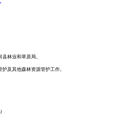
式
河县林业和草原局。
管护及其他森林资源管护工作。
)