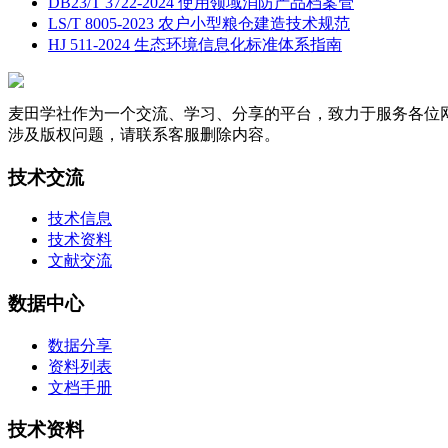
DB23/T 3722-2024 使用领域消防产品档案管
LS/T 8005-2023 农户小型粮仓建造技术规范
HJ 511-2024 生态环境信息化标准体系指南
麦田学社作为一个交流、学习、分享的平台，致力于服务各位
涉及版权问题，请联系客服删除内容。
技术交流
技术信息
技术资料
文献交流
数据中心
数据分享
资料列表
文档手册
技术资料