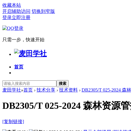
收藏本站
开启辅助访问
切换到窄版
登录
立即注册
只需一步，快速开始
首页
搜索
麦田学社
»
首页
›
技术分享
›
技术资料
›
DB2305/T 025-202
DB2305/T 025-2024 森林
[复制链接]