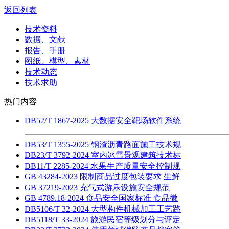
返回列表
技术资料
数据、文献
报告、手册
图纸、模型、素材
技术动态
技术求助
热门内容
DB52/T 1867-2025 大数据安全靶场软件系统
DB53/T 1355-2025 钢渣沥青路面施工技术规
DB23/T 3792-2024 室内冰雪景观建筑技术标
DB11/T 2285-2024 水果生产质量安全控制规
GB 43284-2023 限制商品过度包装要求 生鲜
GB 37219-2023 充气式游乐设施安全规范
GB 4789.18-2024 食品安全国家标准 食品微
DB5106/T 32-2024 大型构件机械加工工艺路
DB5118/T 33-2024 旅游民宿等级划分与评定