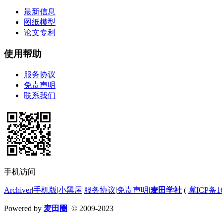
最新信息
图纸模型
论文专利
使用帮助
服务协议
免责声明
联系我们
手机访问
Archiver
|
手机版
|
小黑屋
|
服务协议
|
免责声明
|
麦田学社
(
冀ICP备16
Powered by
麦田圈
© 2009-2023