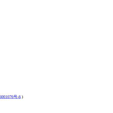
001076号-6
)