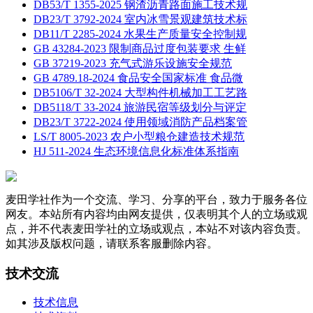
DB53/T 1355-2025 钢渣沥青路面施工技术规
DB23/T 3792-2024 室内冰雪景观建筑技术标
DB11/T 2285-2024 水果生产质量安全控制规
GB 43284-2023 限制商品过度包装要求 生鲜
GB 37219-2023 充气式游乐设施安全规范
GB 4789.18-2024 食品安全国家标准 食品微
DB5106/T 32-2024 大型构件机械加工工艺路
DB5118/T 33-2024 旅游民宿等级划分与评定
DB23/T 3722-2024 使用领域消防产品档案管
LS/T 8005-2023 农户小型粮仓建造技术规范
HJ 511-2024 生态环境信息化标准体系指南
麦田学社作为一个交流、学习、分享的平台，致力于服务各位
网友。本站所有内容均由网友提供，仅表明其个人的立场或观
点，并不代表麦田学社的立场或观点，本站不对该内容负责。
如其涉及版权问题，请联系客服删除内容。
技术交流
技术信息