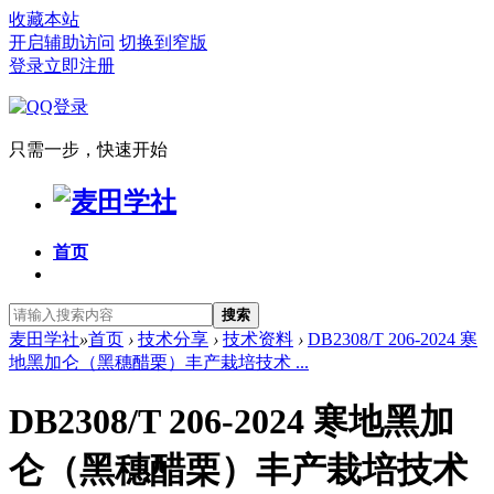
收藏本站
开启辅助访问
切换到窄版
登录
立即注册
只需一步，快速开始
首页
搜索
麦田学社
»
首页
›
技术分享
›
技术资料
›
DB2308/T 206-2024 寒
地黑加仑（黑穗醋栗）丰产栽培技术 ...
DB2308/T 206-2024 寒地黑加
仑（黑穗醋栗）丰产栽培技术