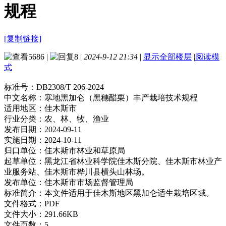
规程
[复制链接]
5686
|
8
|
2024-9-12 21:34
|
显示全部楼层
|
阅读模
式
标准号：
DB2308/T 206-2024
中文名称：
寒地黑加仑（黑穗醋栗）丰产栽培技术规程
适用地区：
佳木斯市
行业分类：
农、林、牧、渔业
发布日期：
2024-09-11
实施日期：
2024-10-11
归口单位：
佳木斯市林业和草原局
起草单位：
黑龙江省林业科学院佳木斯分院、佳木斯市林业产
业服务站、佳木斯市桦川县横头山林场。
发布单位：
佳木斯市市场监督管理局
标准简介：
本文件适用于佳木斯地区黑加仑适生栽培区域。
文件格式：
PDF
文件大小：
291.66KB
文件页数：
5