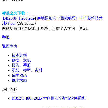
标准全文下载：
DB2308_T 206-2024 寒地黑加仑（黑穗醋栗）丰产栽培技术
规程.pdf
(291.66 KB)
网站所有内容均来自于网络，仅供个人学习、交流。
举报
返回列表
技术资料
数据、文献
报告、手册
图纸、模型、素材
技术动态
技术求助
热门内容
DB52/T 1867-2025 大数据安全靶场软件系统