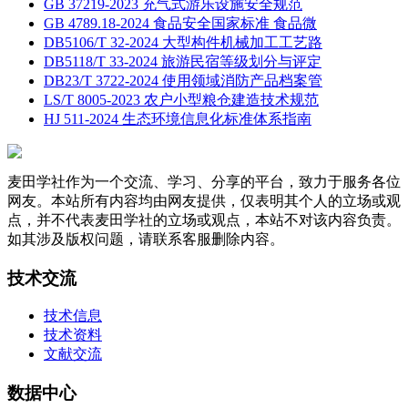
GB 37219-2023 充气式游乐设施安全规范
GB 4789.18-2024 食品安全国家标准 食品微
DB5106/T 32-2024 大型构件机械加工工艺路
DB5118/T 33-2024 旅游民宿等级划分与评定
DB23/T 3722-2024 使用领域消防产品档案管
LS/T 8005-2023 农户小型粮仓建造技术规范
HJ 511-2024 生态环境信息化标准体系指南
麦田学社作为一个交流、学习、分享的平台，致力于服务各位
网友。本站所有内容均由网友提供，仅表明其个人的立场或观
点，并不代表麦田学社的立场或观点，本站不对该内容负责。
如其涉及版权问题，请联系客服删除内容。
技术交流
技术信息
技术资料
文献交流
数据中心