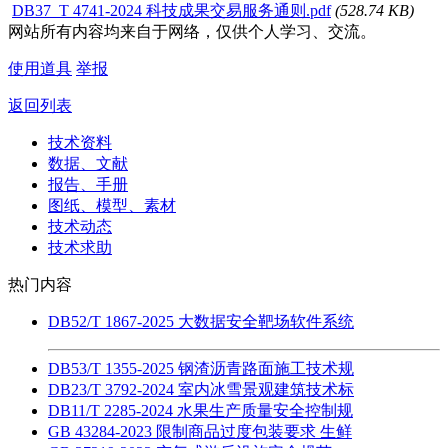
DB37_T 4741-2024 科技成果交易服务通则.pdf
(528.74 KB)
网站所有内容均来自于网络，仅供个人学习、交流。
使用道具
举报
返回列表
技术资料
数据、文献
报告、手册
图纸、模型、素材
技术动态
技术求助
热门内容
DB52/T 1867-2025 大数据安全靶场软件系统
DB53/T 1355-2025 钢渣沥青路面施工技术规
DB23/T 3792-2024 室内冰雪景观建筑技术标
DB11/T 2285-2024 水果生产质量安全控制规
GB 43284-2023 限制商品过度包装要求 生鲜