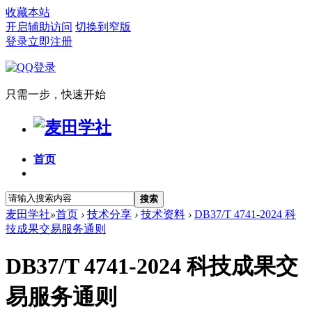
收藏本站
开启辅助访问
切换到窄版
登录
立即注册
只需一步，快速开始
首页
搜索
麦田学社
»
首页
›
技术分享
›
技术资料
›
DB37/T 4741-2024 科
技成果交易服务通则
DB37/T 4741-2024 科技成果交
易服务通则