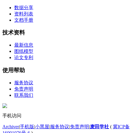
数据分享
资料列表
文档手册
技术资料
最新信息
图纸模型
论文专利
使用帮助
服务协议
免责声明
联系我们
手机访问
Archiver
|
手机版
|
小黑屋
|
服务协议
|
免责声明
|
麦田学社
(
冀ICP备
16001076号-6
)