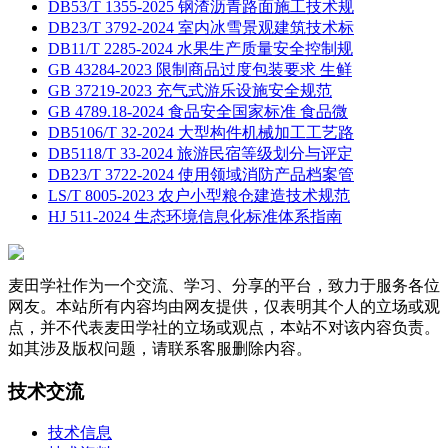
DB53/T 1355-2025 钢渣沥青路面施工技术规
DB23/T 3792-2024 室内冰雪景观建筑技术标
DB11/T 2285-2024 水果生产质量安全控制规
GB 43284-2023 限制商品过度包装要求 生鲜
GB 37219-2023 充气式游乐设施安全规范
GB 4789.18-2024 食品安全国家标准 食品微
DB5106/T 32-2024 大型构件机械加工工艺路
DB5118/T 33-2024 旅游民宿等级划分与评定
DB23/T 3722-2024 使用领域消防产品档案管
LS/T 8005-2023 农户小型粮仓建造技术规范
HJ 511-2024 生态环境信息化标准体系指南
麦田学社作为一个交流、学习、分享的平台，致力于服务各位
网友。本站所有内容均由网友提供，仅表明其个人的立场或观
点，并不代表麦田学社的立场或观点，本站不对该内容负责。
如其涉及版权问题，请联系客服删除内容。
技术交流
技术信息