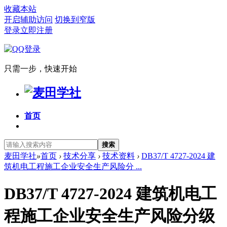
收藏本站
开启辅助访问
切换到窄版
登录
立即注册
只需一步，快速开始
首页
搜索
麦田学社
»
首页
›
技术分享
›
技术资料
›
DB37/T 4727-2024 建
筑机电工程施工企业安全生产风险分 ...
DB37/T 4727-2024 建筑机电工
程施工企业安全生产风险分级