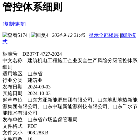
管控体系细则
[复制链接]
5174
|
4
|
2024-9-12 21:45
|
显示全部楼层
|
阅读模
式
标准号：
DB37/T 4727-2024
中文名称：
建筑机电工程施工企业安全生产风险分级管控体系
细则
适用地区：
山东省
行业分类：
建筑业
发布日期：
2024-09-03
实施日期：
2024-10-03
起草单位：
山东方亚新能源集团有限公司、山东地勘地热新能
源集团有限公司、山东中瑞新能源科技有限公司、山东千水节
能技术有限公司
发布单位：
山东省市场监督管理局
文件格式：
PDF
文件大小：
908.28KB
文件页数：
18