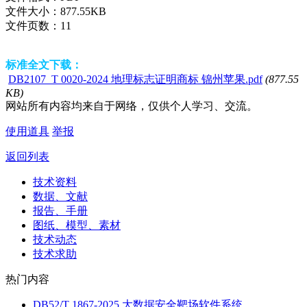
文件大小：
877.55KB
文件页数：
11
标准全文下载：
DB2107_T 0020-2024 地理标志证明商标 锦州苹果.pdf
(877.55
KB)
网站所有内容均来自于网络，仅供个人学习、交流。
使用道具
举报
返回列表
技术资料
数据、文献
报告、手册
图纸、模型、素材
技术动态
技术求助
热门内容
DB52/T 1867-2025 大数据安全靶场软件系统