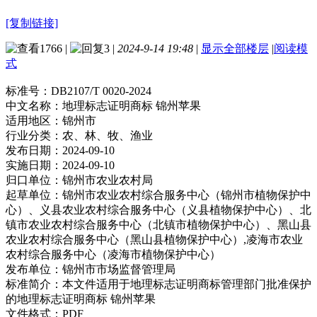
[复制链接]
1766
|
3
|
2024-9-14 19:48
|
显示全部楼层
|
阅读模
式
标准号：
DB2107/T 0020-2024
中文名称：
地理标志证明商标 锦州苹果
适用地区：
锦州市
行业分类：
农、林、牧、渔业
发布日期：
2024-09-10
实施日期：
2024-09-10
归口单位：
锦州市农业农村局
起草单位：
锦州市农业农村综合服务中心（锦州市植物保护中
心）、义县农业农村综合服务中心（义县植物保护中心）、北
镇市农业农村综合服务中心（北镇市植物保护中心）、黑山县
农业农村综合服务中心（黑山县植物保护中心）,凌海市农业
农村综合服务中心（凌海市植物保护中心）
发布单位：
锦州市市场监督管理局
标准简介：
本文件适用于地理标志证明商标管理部门批准保护
的地理标志证明商标 锦州苹果
文件格式：
PDF