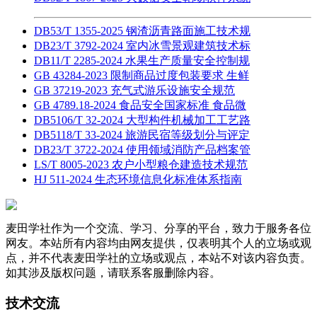
DB53/T 1355-2025 钢渣沥青路面施工技术规
DB23/T 3792-2024 室内冰雪景观建筑技术标
DB11/T 2285-2024 水果生产质量安全控制规
GB 43284-2023 限制商品过度包装要求 生鲜
GB 37219-2023 充气式游乐设施安全规范
GB 4789.18-2024 食品安全国家标准 食品微
DB5106/T 32-2024 大型构件机械加工工艺路
DB5118/T 33-2024 旅游民宿等级划分与评定
DB23/T 3722-2024 使用领域消防产品档案管
LS/T 8005-2023 农户小型粮仓建造技术规范
HJ 511-2024 生态环境信息化标准体系指南
麦田学社作为一个交流、学习、分享的平台，致力于服务各位
网友。本站所有内容均由网友提供，仅表明其个人的立场或观
点，并不代表麦田学社的立场或观点，本站不对该内容负责。
如其涉及版权问题，请联系客服删除内容。
技术交流