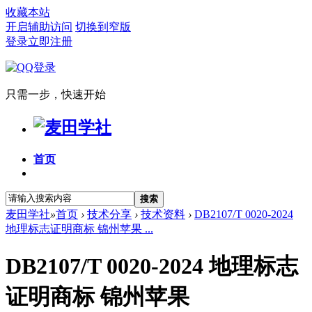
收藏本站
开启辅助访问
切换到窄版
登录
立即注册
只需一步，快速开始
首页
搜索
麦田学社
»
首页
›
技术分享
›
技术资料
›
DB2107/T 0020-2024
地理标志证明商标 锦州苹果 ...
DB2107/T 0020-2024 地理标志
证明商标 锦州苹果