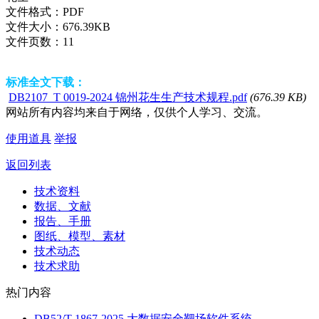
文件格式：
PDF
文件大小：
676.39KB
文件页数：
11
标准全文下载：
DB2107_T 0019-2024 锦州花生生产技术规程.pdf
(676.39 KB)
网站所有内容均来自于网络，仅供个人学习、交流。
使用道具
举报
返回列表
技术资料
数据、文献
报告、手册
图纸、模型、素材
技术动态
技术求助
热门内容
DB52/T 1867-2025 大数据安全靶场软件系统