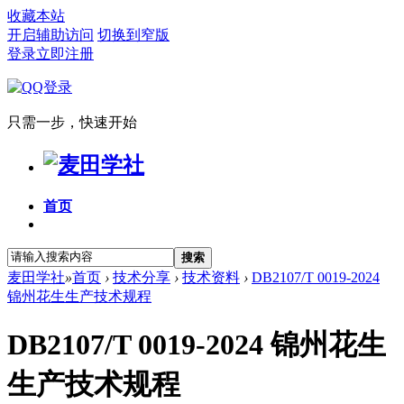
收藏本站
开启辅助访问
切换到窄版
登录
立即注册
只需一步，快速开始
首页
搜索
麦田学社
»
首页
›
技术分享
›
技术资料
›
DB2107/T 0019-2024
锦州花生生产技术规程
DB2107/T 0019-2024 锦州花生
生产技术规程