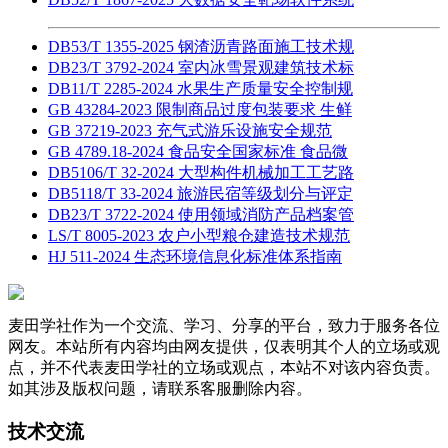
DB53/T 1355-2025 钢渣沥青路面施工技术规
DB23/T 3792-2024 室内冰雪景观建筑技术标
DB11/T 2285-2024 水果生产质量安全控制规
GB 43284-2023 限制商品过度包装要求 生鲜
GB 37219-2023 充气式游乐设施安全规范
GB 4789.18-2024 食品安全国家标准 食品微
DB5106/T 32-2024 大型构件机械加工工艺路
DB5118/T 33-2024 旅游民宿等级划分与评定
DB23/T 3722-2024 使用领域消防产品档案管
LS/T 8005-2023 农户小型粮仓建造技术规范
HJ 511-2024 生态环境信息化标准体系指南
麦田学社作为一个交流、学习、分享的平台，致力于服务各位
网友。本站所有内容均由网友提供，仅表明其个人的立场或观
点，并不代表麦田学社的立场或观点，本站不对该内容负责。
如其涉及版权问题，请联系客服删除内容。
技术交流