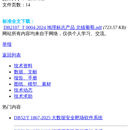
文件页数：
14
标准全文下载：
DB2107_T 0004-2024 地理标志产品 北镇葡萄.pdf
(723.57 KB)
网站所有内容均来自于网络，仅供个人学习、交流。
举报
返回列表
技术资料
数据、文献
报告、手册
图纸、模型、素材
技术动态
技术求助
热门内容
DB52/T 1867-2025 大数据安全靶场软件系统