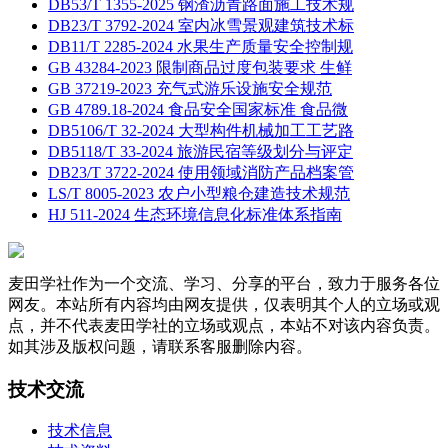
DB53/T 1355-2025 钢渣沥青路面施工技术规
DB23/T 3792-2024 室内冰雪景观建筑技术标
DB11/T 2285-2024 水果生产质量安全控制规
GB 43284-2023 限制商品过度包装要求 生鲜
GB 37219-2023 充气式游乐设施安全规范
GB 4789.18-2024 食品安全国家标准 食品微
DB5106/T 32-2024 大型构件机械加工工艺路
DB5118/T 33-2024 旅游民宿等级划分与评定
DB23/T 3722-2024 使用领域消防产品档案管
LS/T 8005-2023 农户小型粮仓建造技术规范
HJ 511-2024 生态环境信息化标准体系指南
麦田学社作为一个交流、学习、分享的平台，致力于服务各位
网友。本站所有内容均由网友提供，仅表明其个人的立场或观
点，并不代表麦田学社的立场或观点，本站不对该内容负责。
如其涉及版权问题，请联系客服删除内容。
技术交流
技术信息