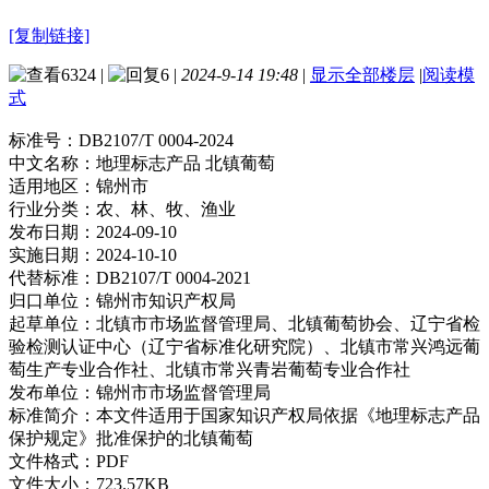
[复制链接]
6324
|
6
|
2024-9-14 19:48
|
显示全部楼层
|
阅读模
式
标准号：
DB2107/T 0004-2024
中文名称：
地理标志产品 北镇葡萄
适用地区：
锦州市
行业分类：
农、林、牧、渔业
发布日期：
2024-09-10
实施日期：
2024-10-10
代替标准：
DB2107/T 0004-2021
归口单位：
锦州市知识产权局
起草单位：
北镇市市场监督管理局、北镇葡萄协会、辽宁省检
验检测认证中心（辽宁省标准化研究院）、北镇市常兴鸿远葡
萄生产专业合作社、北镇市常兴青岩葡萄专业合作社
发布单位：
锦州市市场监督管理局
标准简介：
本文件适用于国家知识产权局依据《地理标志产品
保护规定》批准保护的北镇葡萄
文件格式：
PDF
文件大小：
723.57KB