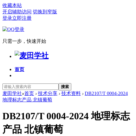
收藏本站
开启辅助访问
切换到窄版
登录
立即注册
只需一步，快速开始
首页
搜索
麦田学社
»
首页
›
技术分享
›
技术资料
›
DB2107/T 0004-2024
地理标志产品 北镇葡萄
DB2107/T 0004-2024 地理标志
产品 北镇葡萄