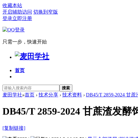
收藏本站
开启辅助访问
切换到窄版
登录
立即注册
只需一步，快速开始
首页
搜索
麦田学社
»
首页
›
技术分享
›
技术资料
›
DB45/T 2859-2024
DB45/T 2859-2024 甘蔗
[复制链接]