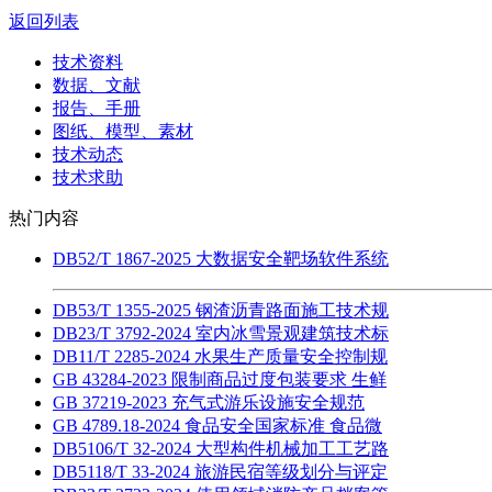
返回列表
技术资料
数据、文献
报告、手册
图纸、模型、素材
技术动态
技术求助
热门内容
DB52/T 1867-2025 大数据安全靶场软件系统
DB53/T 1355-2025 钢渣沥青路面施工技术规
DB23/T 3792-2024 室内冰雪景观建筑技术标
DB11/T 2285-2024 水果生产质量安全控制规
GB 43284-2023 限制商品过度包装要求 生鲜
GB 37219-2023 充气式游乐设施安全规范
GB 4789.18-2024 食品安全国家标准 食品微
DB5106/T 32-2024 大型构件机械加工工艺路
DB5118/T 33-2024 旅游民宿等级划分与评定