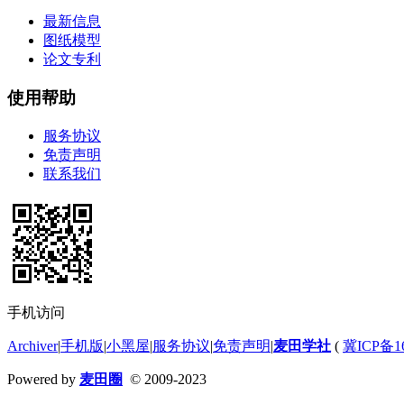
最新信息
图纸模型
论文专利
使用帮助
服务协议
免责声明
联系我们
手机访问
Archiver
|
手机版
|
小黑屋
|
服务协议
|
免责声明
|
麦田学社
(
冀ICP备16
Powered by
麦田圈
© 2009-2023