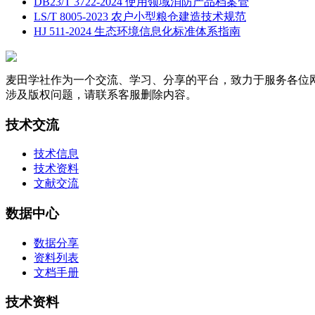
DB23/T 3722-2024 使用领域消防产品档案管
LS/T 8005-2023 农户小型粮仓建造技术规范
HJ 511-2024 生态环境信息化标准体系指南
麦田学社作为一个交流、学习、分享的平台，致力于服务各位
涉及版权问题，请联系客服删除内容。
技术交流
技术信息
技术资料
文献交流
数据中心
数据分享
资料列表
文档手册
技术资料