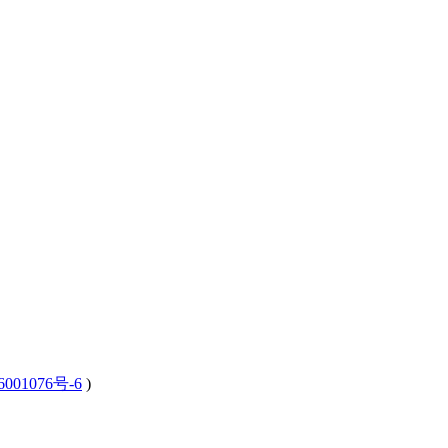
001076号-6
)