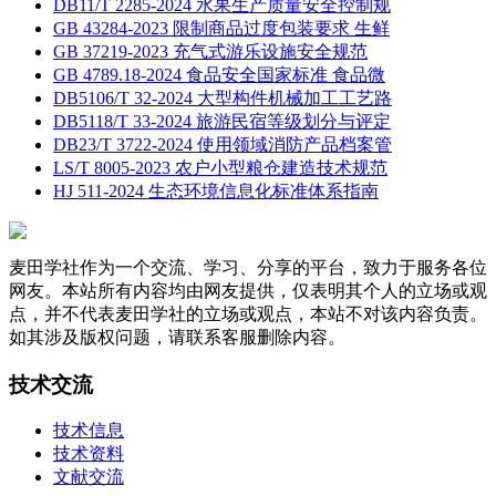
DB11/T 2285-2024 水果生产质量安全控制规
GB 43284-2023 限制商品过度包装要求 生鲜
GB 37219-2023 充气式游乐设施安全规范
GB 4789.18-2024 食品安全国家标准 食品微
DB5106/T 32-2024 大型构件机械加工工艺路
DB5118/T 33-2024 旅游民宿等级划分与评定
DB23/T 3722-2024 使用领域消防产品档案管
LS/T 8005-2023 农户小型粮仓建造技术规范
HJ 511-2024 生态环境信息化标准体系指南
麦田学社作为一个交流、学习、分享的平台，致力于服务各位
网友。本站所有内容均由网友提供，仅表明其个人的立场或观
点，并不代表麦田学社的立场或观点，本站不对该内容负责。
如其涉及版权问题，请联系客服删除内容。
技术交流
技术信息
技术资料
文献交流