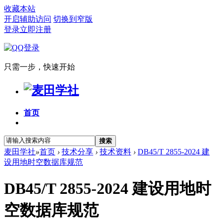
收藏本站
开启辅助访问
切换到窄版
登录
立即注册
只需一步，快速开始
首页
搜索
麦田学社
»
首页
›
技术分享
›
技术资料
›
DB45/T 2855-2024 建
设用地时空数据库规范
DB45/T 2855-2024 建设用地时
空数据库规范