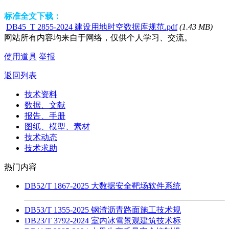
标准全文下载：
DB45_T 2855-2024 建设用地时空数据库规范.pdf
(1.43 MB)
网站所有内容均来自于网络，仅供个人学习、交流。
使用道具
举报
返回列表
技术资料
数据、文献
报告、手册
图纸、模型、素材
技术动态
技术求助
热门内容
DB52/T 1867-2025 大数据安全靶场软件系统
DB53/T 1355-2025 钢渣沥青路面施工技术规
DB23/T 3792-2024 室内冰雪景观建筑技术标