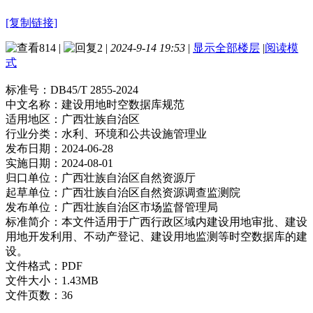
[复制链接]
814
|
2
|
2024-9-14 19:53
|
显示全部楼层
|
阅读模
式
标准号：
DB45/T 2855-2024
中文名称：
建设用地时空数据库规范
适用地区：
广西壮族自治区
行业分类：
水利、环境和公共设施管理业
发布日期：
2024-06-28
实施日期：
2024-08-01
归口单位：
广西壮族自治区自然资源厅
起草单位：
广西壮族自治区自然资源调查监测院
发布单位：
广西壮族自治区市场监督管理局
标准简介：
本文件适用于广西行政区域内建设用地审批、建设
用地开发利用、不动产登记、建设用地监测等时空数据库的建
设。
文件格式：
PDF
文件大小：
1.43MB
文件页数：
36