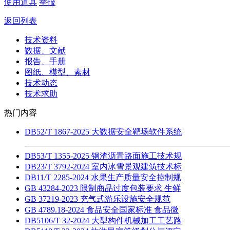
使用道具
举报
返回列表
技术资料
数据、文献
报告、手册
图纸、模型、素材
技术动态
技术求助
热门内容
DB52/T 1867-2025 大数据安全靶场软件系统
DB53/T 1355-2025 钢渣沥青路面施工技术规
DB23/T 3792-2024 室内冰雪景观建筑技术标
DB11/T 2285-2024 水果生产质量安全控制规
GB 43284-2023 限制商品过度包装要求 生鲜
GB 37219-2023 充气式游乐设施安全规范
GB 4789.18-2024 食品安全国家标准 食品微
DB5106/T 32-2024 大型构件机械加工工艺路