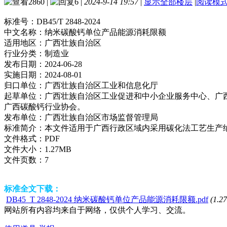
2860
|
6
|
2024-9-14 19:57
|
显示全部楼层
|
阅读模
标准号：
DB45/T 2848-2024
中文名称：
纳米碳酸钙单位产品能源消耗限额
适用地区：
广西壮族自治区
行业分类：
制造业
发布日期：
2024-06-28
实施日期：
2024-08-01
归口单位：
广西壮族自治区工业和信息化厅
起草单位：
广西壮族自治区工业促进和中小企业服务中心、广
广西碳酸钙行业协会。
发布单位：
广西壮族自治区市场监督管理局
标准简介：
本文件适用于广西行政区域内采用碳化法工艺生产
文件格式：
PDF
文件大小：
1.27MB
文件页数：
7
标准全文下载：
DB45_T 2848-2024 纳米碳酸钙单位产品能源消耗限额.pdf
(1.2
网站所有内容均来自于网络，仅供个人学习、交流。