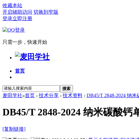
收藏本站
开启辅助访问
切换到窄版
登录
立即注册
只需一步，快速开始
首页
搜索
麦田学社
»
首页
›
技术分享
›
技术资料
›
DB45/T 2848-202
DB45/T 2848-2024 纳米
[复制链接]