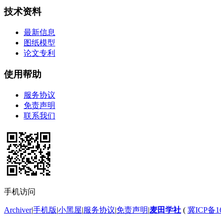
技术资料
最新信息
图纸模型
论文专利
使用帮助
服务协议
免责声明
联系我们
手机访问
Archiver
|
手机版
|
小黑屋
|
服务协议
|
免责声明
|
麦田学社
(
冀ICP备16