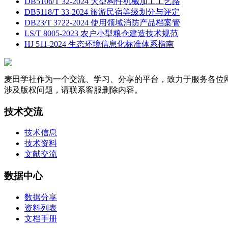
DB5106/T 32-2024 大型构件机械加工工艺路
DB5118/T 33-2024 旅游民宿等级划分与评定
DB23/T 3722-2024 使用领域消防产品档案管
LS/T 8005-2023 农户小型粮仓建造技术规范
HJ 511-2024 生态环境信息化标准体系指南
麦田学社作为一个交流、学习、分享的平台，致力于服务各位
涉及版权问题，请联系客服删除内容。
技术交流
技术信息
技术资料
文献交流
数据中心
数据分享
资料列表
文档手册