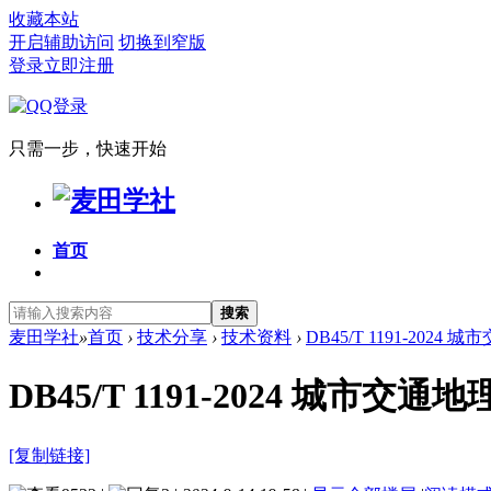
收藏本站
开启辅助访问
切换到窄版
登录
立即注册
只需一步，快速开始
首页
搜索
麦田学社
»
首页
›
技术分享
›
技术资料
›
DB45/T 1191-2024
DB45/T 1191-2024 城市
[复制链接]