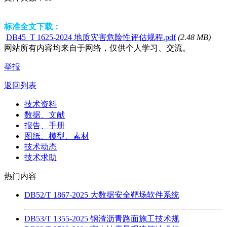
标准全文下载：
DB45_T 1625-2024 地质灾害危险性评估规程.pdf
(2.48 MB)
网站所有内容均来自于网络，仅供个人学习、交流。
举报
返回列表
技术资料
数据、文献
报告、手册
图纸、模型、素材
技术动态
技术求助
热门内容
DB52/T 1867-2025 大数据安全靶场软件系统
DB53/T 1355-2025 钢渣沥青路面施工技术规