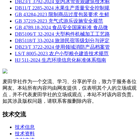
DB23/T 3792-2024 室内冰雪景观建筑技术标
DB11/T 2285-2024 水果生产质量安全控制规
GB 43284-2023 限制商品过度包装要求 生鲜
GB 37219-2023 充气式游乐设施安全规范
GB 4789.18-2024 食品安全国家标准 食品微
DB5106/T 32-2024 大型构件机械加工工艺路
DB5118/T 33-2024 旅游民宿等级划分与评定
DB23/T 3722-2024 使用领域消防产品档案管
LS/T 8005-2023 农户小型粮仓建造技术规范
HJ 511-2024 生态环境信息化标准体系指南
麦田学社作为一个交流、学习、分享的平台，致力于服务各位
网友。本站所有内容均由网友提供，仅表明其个人的立场或观
点，并不代表麦田学社的立场或观点，本站不对该内容负责。
如其涉及版权问题，请联系客服删除内容。
技术交流
技术信息
技术资料