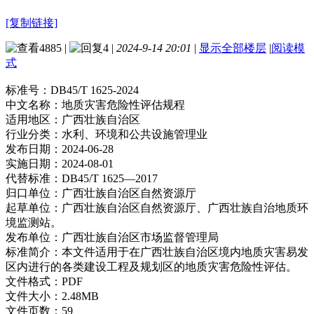
[复制链接]
4885
|
4
|
2024-9-14 20:01
|
显示全部楼层
|
阅读模
式
标准号：
DB45/T 1625-2024
中文名称：
地质灾害危险性评估规程
适用地区：
广西壮族自治区
行业分类：
水利、环境和公共设施管理业
发布日期：
2024-06-28
实施日期：
2024-08-01
代替标准：
DB45/T 1625—2017
归口单位：
广西壮族自治区自然资源厅
起草单位：
广西壮族自治区自然资源厅、广西壮族自治地质环
境监测站。
发布单位：
广西壮族自治区市场监督管理局
标准简介：
本文件适用于在广西壮族自治区境内地质灾害易发
区内进行的各类建设工程及规划区的地质灾害危险性评估。
文件格式：
PDF
文件大小：
2.48MB
文件页数：
59