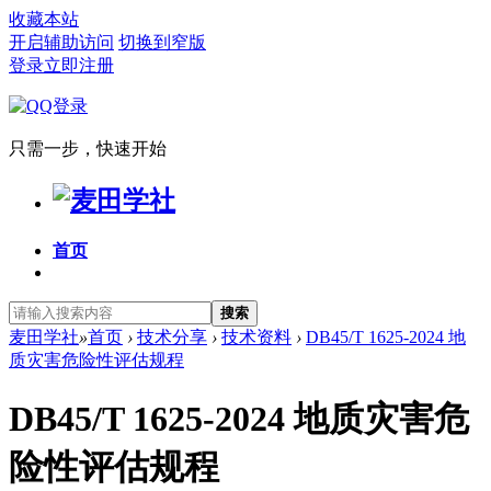
收藏本站
开启辅助访问
切换到窄版
登录
立即注册
只需一步，快速开始
首页
搜索
麦田学社
»
首页
›
技术分享
›
技术资料
›
DB45/T 1625-2024 地
质灾害危险性评估规程
DB45/T 1625-2024 地质灾害危
险性评估规程