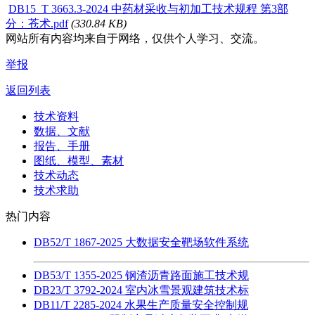
DB15_T 3663.3-2024 中药材采收与初加工技术规程 第3部
分：苍术.pdf
(330.84 KB)
网站所有内容均来自于网络，仅供个人学习、交流。
举报
返回列表
技术资料
数据、文献
报告、手册
图纸、模型、素材
技术动态
技术求助
热门内容
DB52/T 1867-2025 大数据安全靶场软件系统
DB53/T 1355-2025 钢渣沥青路面施工技术规
DB23/T 3792-2024 室内冰雪景观建筑技术标
DB11/T 2285-2024 水果生产质量安全控制规