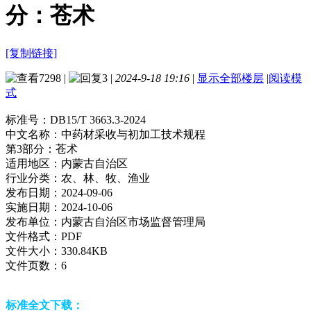
分：苍术
[复制链接]
7298
|
3
|
2024-9-18 19:16
|
显示全部楼层
|
阅读模
式
标准号：
DB15/T 3663.3-2024
中文名称：
中药材采收与初加工技术规程
第3部分：苍术
适用地区：
内蒙古自治区
行业分类：
农、林、牧、渔业
发布日期：
2024-09-06
实施日期：
2024-10-06
发布单位：
内蒙古自治区市场监督管理局
文件格式：
PDF
文件大小：
330.84KB
文件页数：
6
标准全文下载：