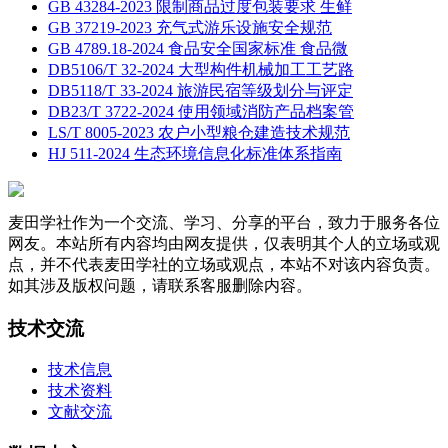
GB 43284-2023 限制商品过度包装要求 生鲜
GB 37219-2023 充气式游乐设施安全规范
GB 4789.18-2024 食品安全国家标准 食品微
DB5106/T 32-2024 大型构件机械加工工艺路
DB5118/T 33-2024 旅游民宿等级划分与评定
DB23/T 3722-2024 使用领域消防产品档案管
LS/T 8005-2023 农户小型粮仓建造技术规范
HJ 511-2024 生态环境信息化标准体系指南
麦田学社作为一个交流、学习、分享的平台，致力于服务各位
网友。本站所有内容均由网友提供，仅表明其个人的立场或观
点，并不代表麦田学社的立场或观点，本站不对该内容负责。
如其涉及版权问题，请联系客服删除内容。
技术交流
技术信息
技术资料
文献交流