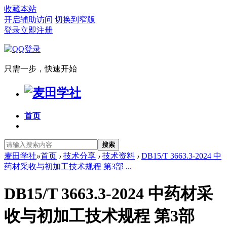
收藏本站
开启辅助访问
切换到窄版
登录
立即注册
只需一步，快速开始
首页
搜索
麦田学社
»
首页
›
技术分享
›
技术资料
›
DB15/T 3663.3-2024 中
药材采收与初加工技术规程 第3部 ...
DB15/T 3663.3-2024 中药材采
收与初加工技术规程 第3部