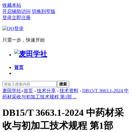
收藏本站
开启辅助访问
切换到窄版
登录
立即注册
只需一步，快速开始
首页
搜索
麦田学社
»
首页
›
技术分享
›
技术资料
›
DB15/T 3663.1-2024 中
药材采收与初加工技术规程 第1部 ...
DB15/T 3663.1-2024 中药材采
收与初加工技术规程 第1部