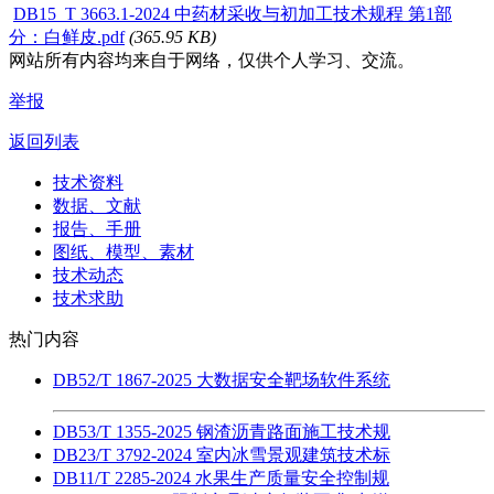
DB15_T 3663.1-2024 中药材采收与初加工技术规程 第1部
分：白鲜皮.pdf
(365.95 KB)
网站所有内容均来自于网络，仅供个人学习、交流。
举报
返回列表
技术资料
数据、文献
报告、手册
图纸、模型、素材
技术动态
技术求助
热门内容
DB52/T 1867-2025 大数据安全靶场软件系统
DB53/T 1355-2025 钢渣沥青路面施工技术规
DB23/T 3792-2024 室内冰雪景观建筑技术标
DB11/T 2285-2024 水果生产质量安全控制规