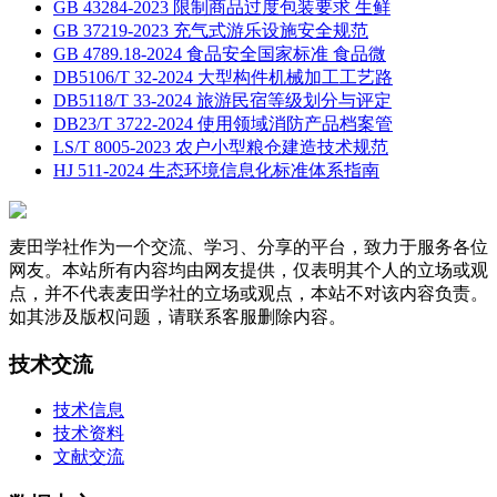
GB 43284-2023 限制商品过度包装要求 生鲜
GB 37219-2023 充气式游乐设施安全规范
GB 4789.18-2024 食品安全国家标准 食品微
DB5106/T 32-2024 大型构件机械加工工艺路
DB5118/T 33-2024 旅游民宿等级划分与评定
DB23/T 3722-2024 使用领域消防产品档案管
LS/T 8005-2023 农户小型粮仓建造技术规范
HJ 511-2024 生态环境信息化标准体系指南
麦田学社作为一个交流、学习、分享的平台，致力于服务各位
网友。本站所有内容均由网友提供，仅表明其个人的立场或观
点，并不代表麦田学社的立场或观点，本站不对该内容负责。
如其涉及版权问题，请联系客服删除内容。
技术交流
技术信息
技术资料
文献交流