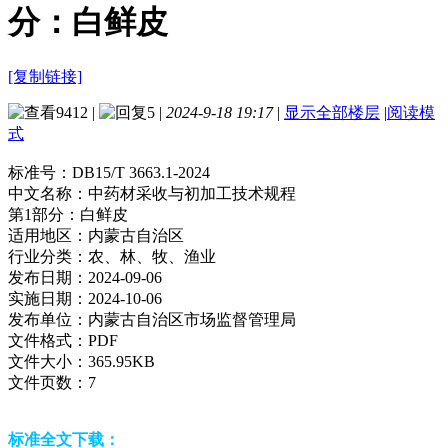
分：白鲜皮
[复制链接]
9412
|
5
|
2024-9-18 19:17
|
显示全部楼层
|
阅读模
式
标准号：
DB15/T 3663.1-2024
中文名称：
中药材采收与初加工技术规程
第1部分：白鲜皮
适用地区：
内蒙古自治区
行业分类：
农、林、牧、渔业
发布日期：
2024-09-06
实施日期：
2024-10-06
发布单位：
内蒙古自治区市场监督管理局
文件格式：
PDF
文件大小：
365.95KB
文件页数：
7
标准全文下载：