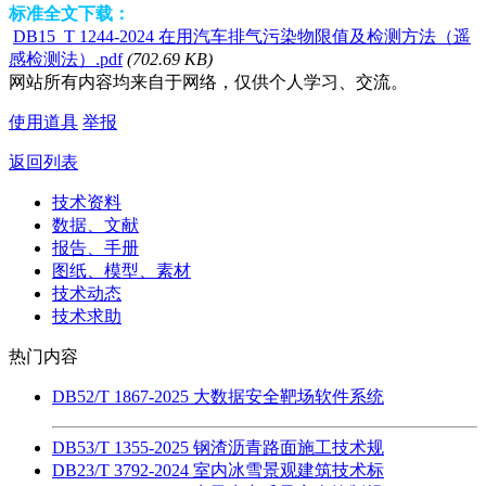
标准全文下载：
DB15_T 1244-2024 在用汽车排气污染物限值及检测方法（遥
感检测法）.pdf
(702.69 KB)
网站所有内容均来自于网络，仅供个人学习、交流。
使用道具
举报
返回列表
技术资料
数据、文献
报告、手册
图纸、模型、素材
技术动态
技术求助
热门内容
DB52/T 1867-2025 大数据安全靶场软件系统
DB53/T 1355-2025 钢渣沥青路面施工技术规
DB23/T 3792-2024 室内冰雪景观建筑技术标