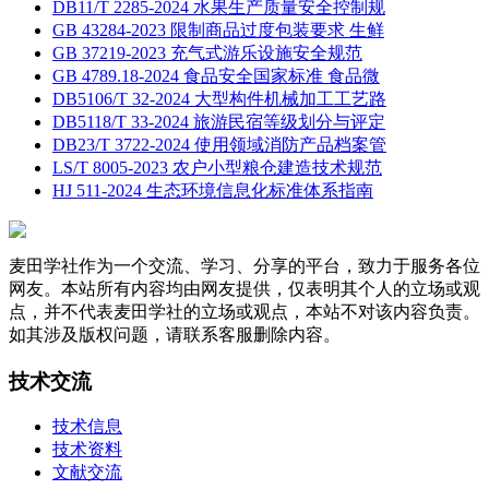
DB11/T 2285-2024 水果生产质量安全控制规
GB 43284-2023 限制商品过度包装要求 生鲜
GB 37219-2023 充气式游乐设施安全规范
GB 4789.18-2024 食品安全国家标准 食品微
DB5106/T 32-2024 大型构件机械加工工艺路
DB5118/T 33-2024 旅游民宿等级划分与评定
DB23/T 3722-2024 使用领域消防产品档案管
LS/T 8005-2023 农户小型粮仓建造技术规范
HJ 511-2024 生态环境信息化标准体系指南
麦田学社作为一个交流、学习、分享的平台，致力于服务各位
网友。本站所有内容均由网友提供，仅表明其个人的立场或观
点，并不代表麦田学社的立场或观点，本站不对该内容负责。
如其涉及版权问题，请联系客服删除内容。
技术交流
技术信息
技术资料
文献交流