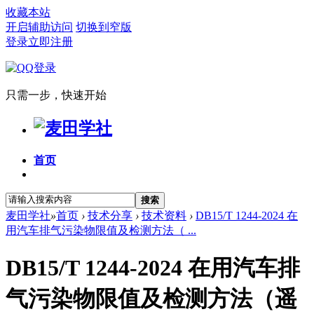
收藏本站
开启辅助访问
切换到窄版
登录
立即注册
只需一步，快速开始
首页
搜索
麦田学社
»
首页
›
技术分享
›
技术资料
›
DB15/T 1244-2024 在
用汽车排气污染物限值及检测方法（ ...
DB15/T 1244-2024 在用汽车排
气污染物限值及检测方法（遥