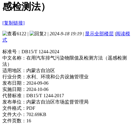
感检测法）
[复制链接]
6122
|
2
|
2024-9-18 19:19
|
显示全部楼层
|
阅读模
式
标准号：
DB15/T 1244-2024
中文名称：
在用汽车排气污染物限值及检测方法（遥感检测
法）
适用地区：
内蒙古自治区
行业分类：
水利、环境和公共设施管理业
发布日期：
2024-09-06
实施日期：
2024-10-06
代替标准：
DB15/T 1244-2017
发布单位：
内蒙古自治区市场监督管理局
文件格式：
PDF
文件大小：
702.69KB
文件页数：
16