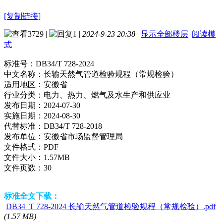
[复制链接]
3729
|
1
|
2024-9-23 20:38
|
显示全部楼层
|
阅读模
式
标准号：
DB34/T 728-2024
中文名称：
长输天然气管道检验规程（常规检验）
适用地区：
安徽省
行业分类：
电力、热力、燃气及水生产和供应业
发布日期：
2024-07-30
实施日期：
2024-08-30
代替标准：
DB34/T 728-2018
发布单位：
安徽省市场监督管理局
文件格式：
PDF
文件大小：
1.57MB
文件页数：
30
标准全文下载：
DB34_T 728-2024 长输天然气管道检验规程（常规检验）.pdf
(1.57 MB)