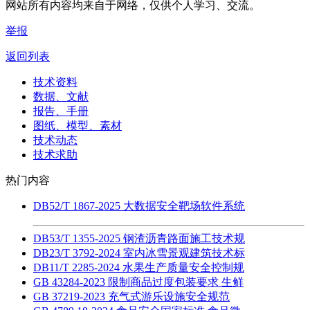
网站所有内容均来自于网络，仅供个人学习、交流。
举报
返回列表
技术资料
数据、文献
报告、手册
图纸、模型、素材
技术动态
技术求助
热门内容
DB52/T 1867-2025 大数据安全靶场软件系统
DB53/T 1355-2025 钢渣沥青路面施工技术规
DB23/T 3792-2024 室内冰雪景观建筑技术标
DB11/T 2285-2024 水果生产质量安全控制规
GB 43284-2023 限制商品过度包装要求 生鲜
GB 37219-2023 充气式游乐设施安全规范