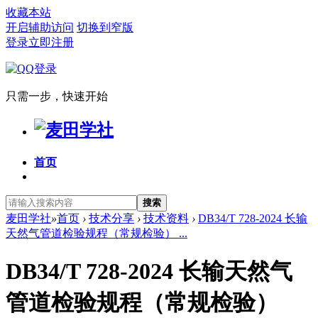
收藏本站
开启辅助访问
切换到窄版
登录
立即注册
只需一步，快速开始
首页
搜索
麦田学社
»
首页
›
技术分享
›
技术资料
›
DB34/T 728-2024 长输
天然气管道检验规程（常规检验） ...
DB34/T 728-2024 长输天然气
管道检验规程（常规检验）