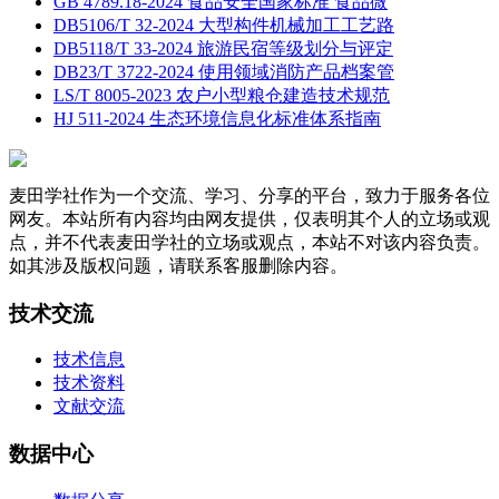
GB 4789.18-2024 食品安全国家标准 食品微
DB5106/T 32-2024 大型构件机械加工工艺路
DB5118/T 33-2024 旅游民宿等级划分与评定
DB23/T 3722-2024 使用领域消防产品档案管
LS/T 8005-2023 农户小型粮仓建造技术规范
HJ 511-2024 生态环境信息化标准体系指南
麦田学社作为一个交流、学习、分享的平台，致力于服务各位
网友。本站所有内容均由网友提供，仅表明其个人的立场或观
点，并不代表麦田学社的立场或观点，本站不对该内容负责。
如其涉及版权问题，请联系客服删除内容。
技术交流
技术信息
技术资料
文献交流
数据中心