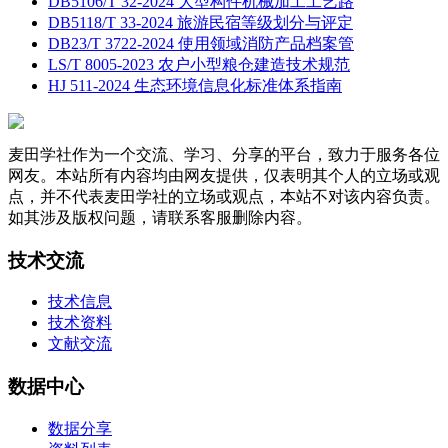
DB5106/T 32-2024 大型构件机械加工工艺路
DB5118/T 33-2024 旅游民宿等级划分与评定
DB23/T 3722-2024 使用领域消防产品档案管
LS/T 8005-2023 农户小型粮仓建造技术规范
HJ 511-2024 生态环境信息化标准体系指南
麦田学社作为一个交流、学习、分享的平台，致力于服务各位
网友。本站所有内容均由网友提供，仅表明其个人的立场或观
点，并不代表麦田学社的立场或观点，本站不对该内容负责。
如其涉及版权问题，请联系客服删除内容。
技术交流
技术信息
技术资料
文献交流
数据中心
数据分享