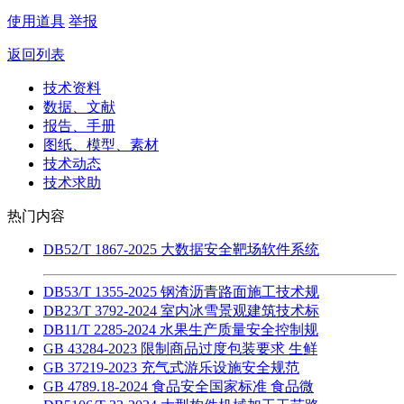
使用道具
举报
返回列表
技术资料
数据、文献
报告、手册
图纸、模型、素材
技术动态
技术求助
热门内容
DB52/T 1867-2025 大数据安全靶场软件系统
DB53/T 1355-2025 钢渣沥青路面施工技术规
DB23/T 3792-2024 室内冰雪景观建筑技术标
DB11/T 2285-2024 水果生产质量安全控制规
GB 43284-2023 限制商品过度包装要求 生鲜
GB 37219-2023 充气式游乐设施安全规范
GB 4789.18-2024 食品安全国家标准 食品微