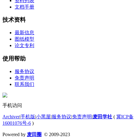
资料列表
文档手册
技术资料
最新信息
图纸模型
论文专利
使用帮助
服务协议
免责声明
联系我们
手机访问
Archiver
|
手机版
|
小黑屋
|
服务协议
|
免责声明
|
麦田学社
(
冀ICP备
16001076号-6
)
Powered by
麦田圈
© 2009-2023