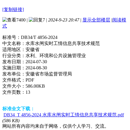
[复制链接]
7400
|
7
|
2024-9-23 20:47
|
显示全部楼层
|
阅读模
式
标准号：
DB34/T 4856-2024
中文名称：
水库水闸实时工情信息共享技术规范
适用地区：
安徽省
行业分类：
水利、环境和公共设施管理业
发布日期：
2024-07-30
实施日期：
2024-08-30
发布单位：
安徽省市场监督管理局
文件格式：
PDF
文件大小：
586.00KB
文件页数：
13
标准全文下载：
DB34_T 4856-2024 水库水闸实时工情信息共享技术规范.pdf
(586 KB)
网站所有内容均来自于网络，仅供个人学习、交流。