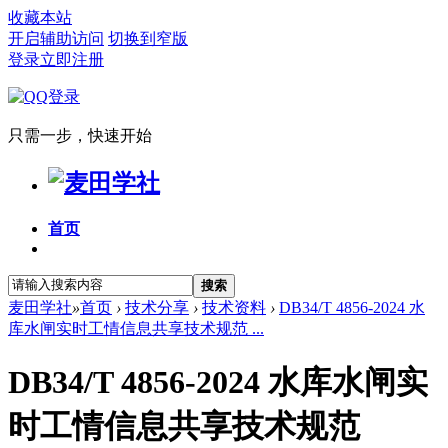
收藏本站
开启辅助访问
切换到窄版
登录
立即注册
只需一步，快速开始
首页
搜索
麦田学社
»
首页
›
技术分享
›
技术资料
›
DB34/T 4856-2024 水
库水闸实时工情信息共享技术规范 ...
DB34/T 4856-2024 水库水闸实
时工情信息共享技术规范