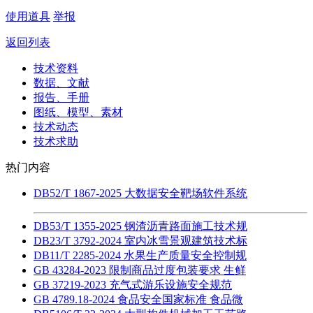
使用道具
举报
返回列表
技术资料
数据、文献
报告、手册
图纸、模型、素材
技术动态
技术求助
热门内容
DB52/T 1867-2025 大数据安全靶场软件系统
DB53/T 1355-2025 钢渣沥青路面施工技术规
DB23/T 3792-2024 室内冰雪景观建筑技术标
DB11/T 2285-2024 水果生产质量安全控制规
GB 43284-2023 限制商品过度包装要求 生鲜
GB 37219-2023 充气式游乐设施安全规范
GB 4789.18-2024 食品安全国家标准 食品微