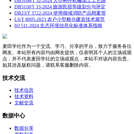
DB5106/T 32-2024 大型构件机械加工工艺路
DB5118/T 33-2024 旅游民宿等级划分与评定
DB23/T 3722-2024 使用领域消防产品档案管
LS/T 8005-2023 农户小型粮仓建造技术规范
HJ 511-2024 生态环境信息化标准体系指南
麦田学社作为一个交流、学习、分享的平台，致力于服务各位
网友。本站所有内容均由网友提供，仅表明其个人的立场或观
点，并不代表麦田学社的立场或观点，本站不对该内容负责。
如其涉及版权问题，请联系客服删除内容。
技术交流
技术信息
技术资料
文献交流
数据中心
数据分享