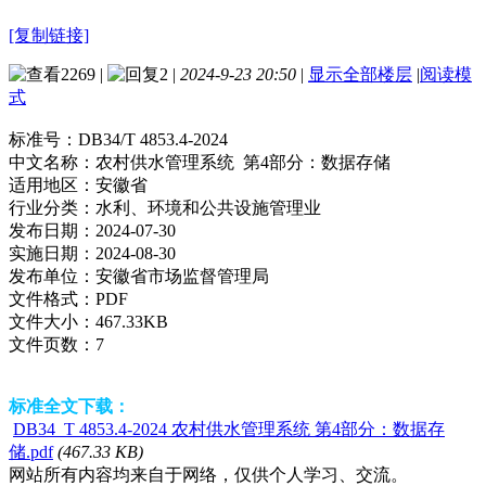
[复制链接]
2269
|
2
|
2024-9-23 20:50
|
显示全部楼层
|
阅读模
式
标准号：
DB34/T 4853.4-2024
中文名称：
农村供水管理系统 第4部分：数据存储
适用地区：
安徽省
行业分类：
水利、环境和公共设施管理业
发布日期：
2024-07-30
实施日期：
2024-08-30
发布单位：
安徽省市场监督管理局
文件格式：
PDF
文件大小：
467.33KB
文件页数：
7
标准全文下载：
DB34_T 4853.4-2024 农村供水管理系统 第4部分：数据存
储.pdf
(467.33 KB)
网站所有内容均来自于网络，仅供个人学习、交流。