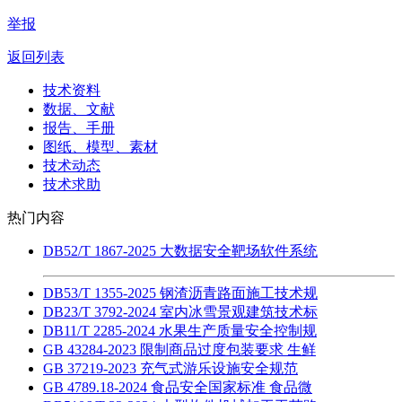
举报
返回列表
技术资料
数据、文献
报告、手册
图纸、模型、素材
技术动态
技术求助
热门内容
DB52/T 1867-2025 大数据安全靶场软件系统
DB53/T 1355-2025 钢渣沥青路面施工技术规
DB23/T 3792-2024 室内冰雪景观建筑技术标
DB11/T 2285-2024 水果生产质量安全控制规
GB 43284-2023 限制商品过度包装要求 生鲜
GB 37219-2023 充气式游乐设施安全规范
GB 4789.18-2024 食品安全国家标准 食品微