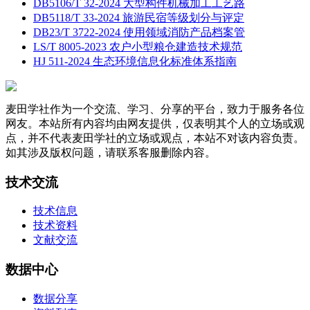
DB5106/T 32-2024 大型构件机械加工工艺路
DB5118/T 33-2024 旅游民宿等级划分与评定
DB23/T 3722-2024 使用领域消防产品档案管
LS/T 8005-2023 农户小型粮仓建造技术规范
HJ 511-2024 生态环境信息化标准体系指南
麦田学社作为一个交流、学习、分享的平台，致力于服务各位
网友。本站所有内容均由网友提供，仅表明其个人的立场或观
点，并不代表麦田学社的立场或观点，本站不对该内容负责。
如其涉及版权问题，请联系客服删除内容。
技术交流
技术信息
技术资料
文献交流
数据中心
数据分享