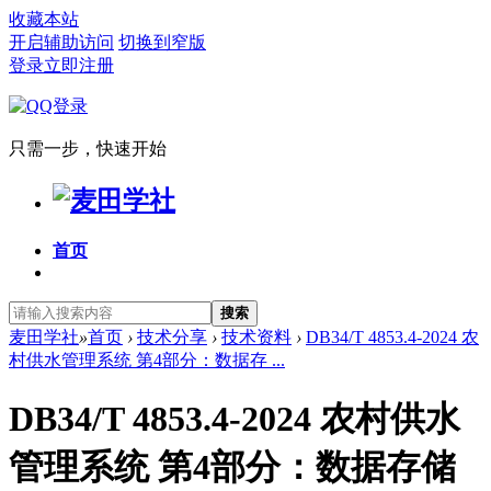
收藏本站
开启辅助访问
切换到窄版
登录
立即注册
只需一步，快速开始
首页
搜索
麦田学社
»
首页
›
技术分享
›
技术资料
›
DB34/T 4853.4-2024 农
村供水管理系统 第4部分：数据存 ...
DB34/T 4853.4-2024 农村供水
管理系统 第4部分：数据存储