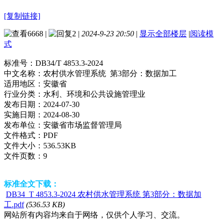
[复制链接]
6668
|
2
|
2024-9-23 20:50
|
显示全部楼层
|
阅读模
式
标准号：
DB34/T 4853.3-2024
中文名称：
农村供水管理系统 第3部分：数据加工
适用地区：
安徽省
行业分类：
水利、环境和公共设施管理业
发布日期：
2024-07-30
实施日期：
2024-08-30
发布单位：
安徽省市场监督管理局
文件格式：
PDF
文件大小：
536.53KB
文件页数：
9
标准全文下载：
DB34_T 4853.3-2024 农村供水管理系统 第3部分：数据加
工.pdf
(536.53 KB)
网站所有内容均来自于网络，仅供个人学习、交流。