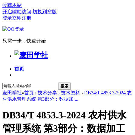
收藏本站
开启辅助访问
切换到窄版
登录
立即注册
只需一步，快速开始
首页
搜索
麦田学社
»
首页
›
技术分享
›
技术资料
›
DB34/T 4853.3-2024 农
村供水管理系统 第3部分：数据加 ...
DB34/T 4853.3-2024 农村供水
管理系统 第3部分：数据加工