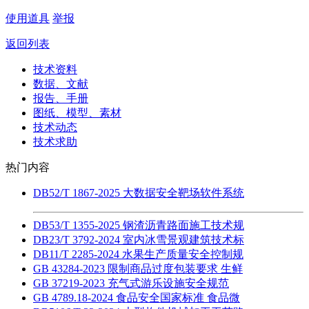
使用道具
举报
返回列表
技术资料
数据、文献
报告、手册
图纸、模型、素材
技术动态
技术求助
热门内容
DB52/T 1867-2025 大数据安全靶场软件系统
DB53/T 1355-2025 钢渣沥青路面施工技术规
DB23/T 3792-2024 室内冰雪景观建筑技术标
DB11/T 2285-2024 水果生产质量安全控制规
GB 43284-2023 限制商品过度包装要求 生鲜
GB 37219-2023 充气式游乐设施安全规范
GB 4789.18-2024 食品安全国家标准 食品微