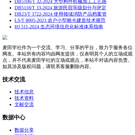
DB5106/T 32-2024 大型构件机械加工工艺路
DB5118/T 33-2024 旅游民宿等级划分与评定
DB23/T 3722-2024 使用领域消防产品档案管
LS/T 8005-2023 农户小型粮仓建造技术规范
HJ 511-2024 生态环境信息化标准体系指南
麦田学社作为一个交流、学习、分享的平台，致力于服务各位
网友。本站所有内容均由网友提供，仅表明其个人的立场或观
点，并不代表麦田学社的立场或观点，本站不对该内容负责。
如其涉及版权问题，请联系客服删除内容。
技术交流
技术信息
技术资料
文献交流
数据中心
数据分享