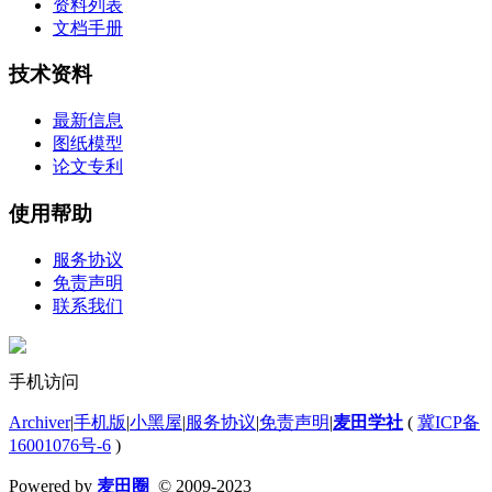
资料列表
文档手册
技术资料
最新信息
图纸模型
论文专利
使用帮助
服务协议
免责声明
联系我们
手机访问
Archiver
|
手机版
|
小黑屋
|
服务协议
|
免责声明
|
麦田学社
(
冀ICP备
16001076号-6
)
Powered by
麦田圈
© 2009-2023