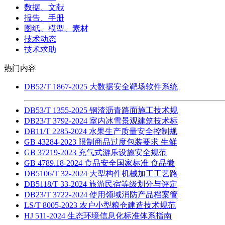
数据、文献
报告、手册
图纸、模型、素材
技术动态
技术求助
热门内容
DB52/T 1867-2025 大数据安全靶场软件系统
DB53/T 1355-2025 钢渣沥青路面施工技术规
DB23/T 3792-2024 室内冰雪景观建筑技术标
DB11/T 2285-2024 水果生产质量安全控制规
GB 43284-2023 限制商品过度包装要求 生鲜
GB 37219-2023 充气式游乐设施安全规范
GB 4789.18-2024 食品安全国家标准 食品微
DB5106/T 32-2024 大型构件机械加工工艺路
DB5118/T 33-2024 旅游民宿等级划分与评定
DB23/T 3722-2024 使用领域消防产品档案管
LS/T 8005-2023 农户小型粮仓建造技术规范
HJ 511-2024 生态环境信息化标准体系指南