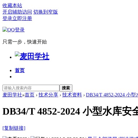
收藏本站
开启辅助访问
切换到窄版
登录
立即注册
只需一步，快速开始
首页
搜索
麦田学社
»
首页
›
技术分享
›
技术资料
›
DB34/T 4852-202
DB34/T 4852-2024 小型
[复制链接]