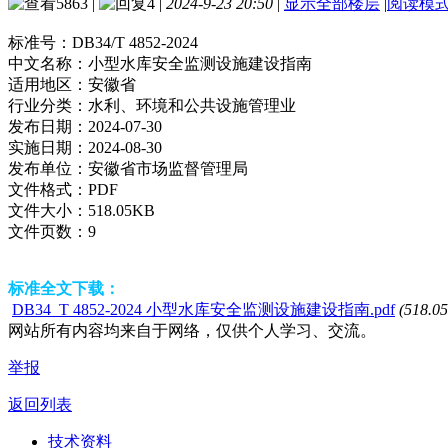
5863
|
4
|
2024-9-23 20:50
|
显示全部楼层
|
阅读模
标准号：
DB34/T 4852-2024
中文名称：
小型水库安全监测设施建设指南
适用地区：
安徽省
行业分类：
水利、环境和公共设施管理业
发布日期：
2024-07-30
实施日期：
2024-08-30
发布单位：
安徽省市场监督管理局
文件格式：
PDF
文件大小：
518.05KB
文件页数：
9
标准全文下载：
DB34_T 4852-2024 小型水库安全监测设施建设指南.pdf
(518.0
网站所有内容均来自于网络，仅供个人学习、交流。
举报
返回列表
技术资料