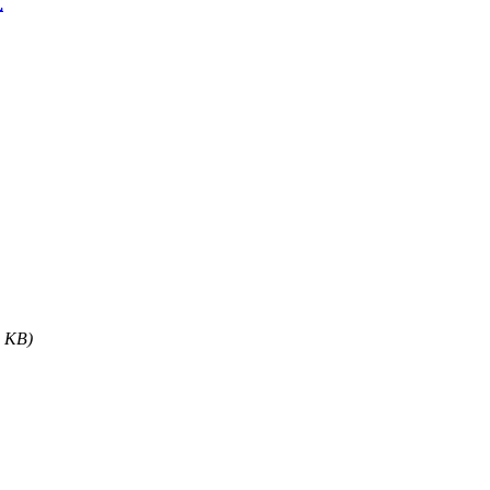
式
5 KB)