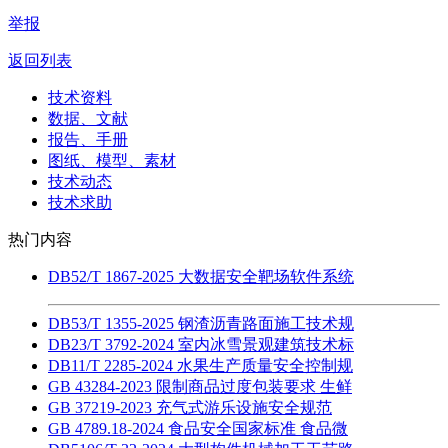
举报
返回列表
技术资料
数据、文献
报告、手册
图纸、模型、素材
技术动态
技术求助
热门内容
DB52/T 1867-2025 大数据安全靶场软件系统
DB53/T 1355-2025 钢渣沥青路面施工技术规
DB23/T 3792-2024 室内冰雪景观建筑技术标
DB11/T 2285-2024 水果生产质量安全控制规
GB 43284-2023 限制商品过度包装要求 生鲜
GB 37219-2023 充气式游乐设施安全规范
GB 4789.18-2024 食品安全国家标准 食品微