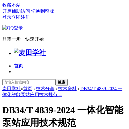
收藏本站
开启辅助访问
切换到窄版
登录
立即注册
只需一步，快速开始
首页
搜索
麦田学社
»
首页
›
技术分享
›
技术资料
›
DB34/T 4839-2024 一
体化智能泵站应用技术规范 ...
DB34/T 4839-2024 一体化智能
泵站应用技术规范