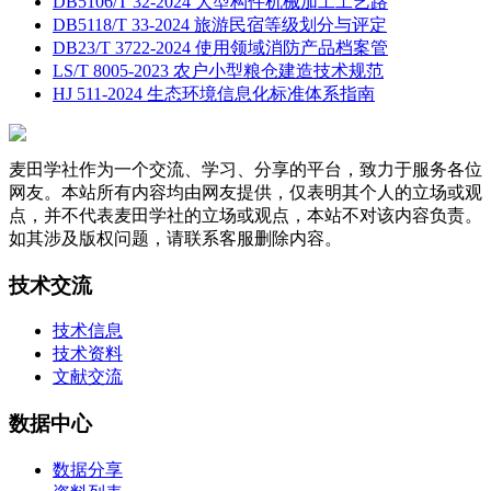
DB5106/T 32-2024 大型构件机械加工工艺路
DB5118/T 33-2024 旅游民宿等级划分与评定
DB23/T 3722-2024 使用领域消防产品档案管
LS/T 8005-2023 农户小型粮仓建造技术规范
HJ 511-2024 生态环境信息化标准体系指南
麦田学社作为一个交流、学习、分享的平台，致力于服务各位
网友。本站所有内容均由网友提供，仅表明其个人的立场或观
点，并不代表麦田学社的立场或观点，本站不对该内容负责。
如其涉及版权问题，请联系客服删除内容。
技术交流
技术信息
技术资料
文献交流
数据中心
数据分享