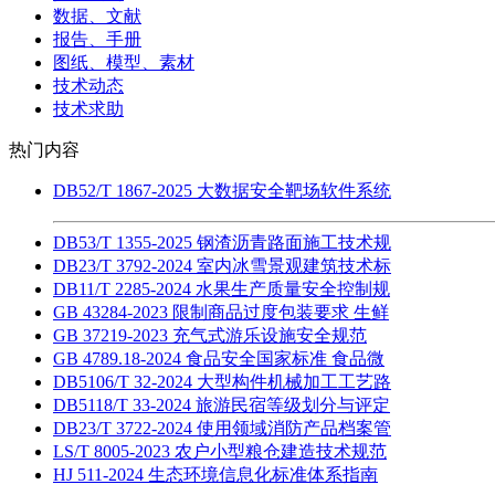
数据、文献
报告、手册
图纸、模型、素材
技术动态
技术求助
热门内容
DB52/T 1867-2025 大数据安全靶场软件系统
DB53/T 1355-2025 钢渣沥青路面施工技术规
DB23/T 3792-2024 室内冰雪景观建筑技术标
DB11/T 2285-2024 水果生产质量安全控制规
GB 43284-2023 限制商品过度包装要求 生鲜
GB 37219-2023 充气式游乐设施安全规范
GB 4789.18-2024 食品安全国家标准 食品微
DB5106/T 32-2024 大型构件机械加工工艺路
DB5118/T 33-2024 旅游民宿等级划分与评定
DB23/T 3722-2024 使用领域消防产品档案管
LS/T 8005-2023 农户小型粮仓建造技术规范
HJ 511-2024 生态环境信息化标准体系指南