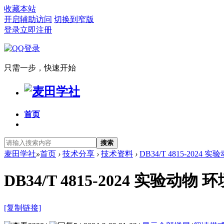
收藏本站
开启辅助访问
切换到窄版
登录
立即注册
只需一步，快速开始
首页
搜索
麦田学社
»
首页
›
技术分享
›
技术资料
›
DB34/T 4815-2024
DB34/T 4815-2024 实验动物
[复制链接]