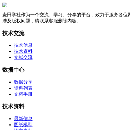
麦田学社作为一个交流、学习、分享的平台，致力于服务各位
涉及版权问题，请联系客服删除内容。
技术交流
技术信息
技术资料
文献交流
数据中心
数据分享
资料列表
文档手册
技术资料
最新信息
图纸模型