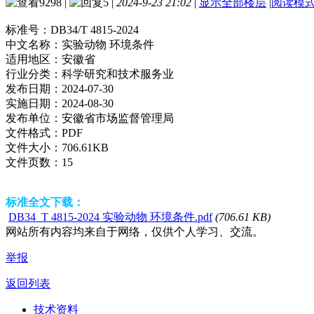
9298
|
5
|
2024-9-23 21:02
|
显示全部楼层
|
阅读模
标准号：
DB34/T 4815-2024
中文名称：
实验动物 环境条件
适用地区：
安徽省
行业分类：
科学研究和技术服务业
发布日期：
2024-07-30
实施日期：
2024-08-30
发布单位：
安徽省市场监督管理局
文件格式：
PDF
文件大小：
706.61KB
文件页数：
15
标准全文下载：
DB34_T 4815-2024 实验动物 环境条件.pdf
(706.61 KB)
网站所有内容均来自于网络，仅供个人学习、交流。
举报
返回列表
技术资料