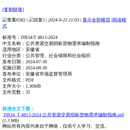
[复制链接]
6582
|
5
|
2024-9-23 21:03
|
显示全部楼层
|
阅读模
式
标准号：
DB34/T 4813-2024
中文名称：
公共资源交易招标货物需求编制指南
适用地区：
安徽省
行业分类：
公共管理、社会保障和社会组织
发布日期：
2024-07-30
实施日期：
2024-08-30
发布单位：
安徽省市场监督管理局
文件格式：
PDF
文件大小：
1.30MB
文件页数：
35
标准全文下载：
DB34_T 4813-2024 公共资源交易招标货物需求编制指南.pdf
(1.3 MB)
网站所有内容均来自于网络，仅供个人学习、交流。