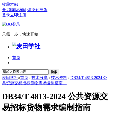
收藏本站
开启辅助访问
切换到窄版
登录
立即注册
只需一步，快速开始
首页
搜索
麦田学社
»
首页
›
技术分享
›
技术资料
›
DB34/T 4813-2024 公
共资源交易招标货物需求编制指南 ...
DB34/T 4813-2024 公共资源交
易招标货物需求编制指南