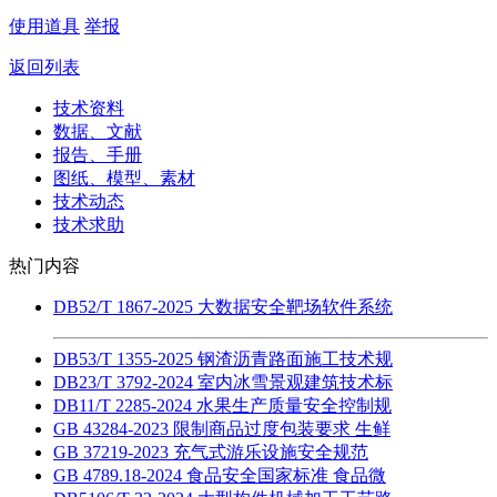
使用道具
举报
返回列表
技术资料
数据、文献
报告、手册
图纸、模型、素材
技术动态
技术求助
热门内容
DB52/T 1867-2025 大数据安全靶场软件系统
DB53/T 1355-2025 钢渣沥青路面施工技术规
DB23/T 3792-2024 室内冰雪景观建筑技术标
DB11/T 2285-2024 水果生产质量安全控制规
GB 43284-2023 限制商品过度包装要求 生鲜
GB 37219-2023 充气式游乐设施安全规范
GB 4789.18-2024 食品安全国家标准 食品微