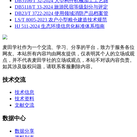
DB5106/T 32-2024 大型构件机械加工工艺路
DB5118/T 33-2024 旅游民宿等级划分与评定
DB23/T 3722-2024 使用领域消防产品档案管
LS/T 8005-2023 农户小型粮仓建造技术规范
HJ 511-2024 生态环境信息化标准体系指南
麦田学社作为一个交流、学习、分享的平台，致力于服务各位
网友。本站所有内容均由网友提供，仅表明其个人的立场或观
点，并不代表麦田学社的立场或观点，本站不对该内容负责。
如其涉及版权问题，请联系客服删除内容。
技术交流
技术信息
技术资料
文献交流
数据中心
数据分享