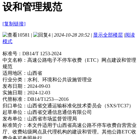
设和管理规范
[复制链接]
10581
|
4
|
2024-10-28 20:52
|
显示全部楼层
|
阅读
模式
标准号：
DB14/T 1253-2024
中文名称：
高速公路电子不停车收费（ETC）网点建设和管理
规范
适用地区：
山西省
行业分类：
水利、环境和公共设施管理业
发布日期：
2024-09-03
实施日期：
2024-12-03
代替标准：
DB14/T1253—2016
归口单位：
山西省交通运输标准化技术委员会（SXS/TC37）
起草单位：
山西省交通信息通信有限公司
发布单位：
山西省市场监督管理局
标准简介：
本文件适用于山西省高速公路不停车收费自营营业
厅、收费站级网点及代理机构的建设和管理。其他公路ETC收
费业务可参照执行