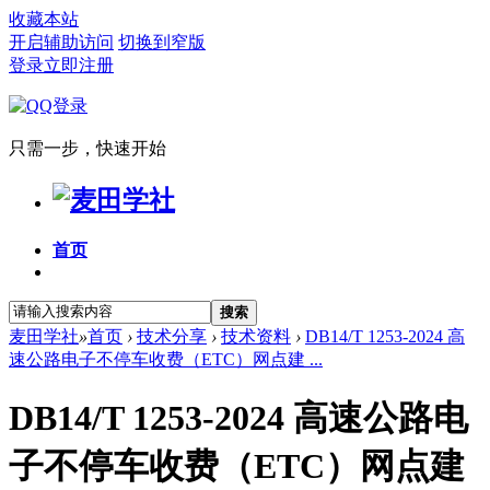
收藏本站
开启辅助访问
切换到窄版
登录
立即注册
只需一步，快速开始
首页
搜索
麦田学社
»
首页
›
技术分享
›
技术资料
›
DB14/T 1253-2024 高
速公路电子不停车收费（ETC）网点建 ...
DB14/T 1253-2024 高速公路电
子不停车收费（ETC）网点建