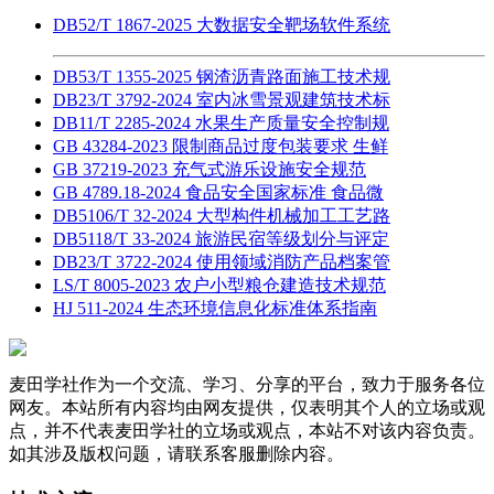
DB52/T 1867-2025 大数据安全靶场软件系统
DB53/T 1355-2025 钢渣沥青路面施工技术规
DB23/T 3792-2024 室内冰雪景观建筑技术标
DB11/T 2285-2024 水果生产质量安全控制规
GB 43284-2023 限制商品过度包装要求 生鲜
GB 37219-2023 充气式游乐设施安全规范
GB 4789.18-2024 食品安全国家标准 食品微
DB5106/T 32-2024 大型构件机械加工工艺路
DB5118/T 33-2024 旅游民宿等级划分与评定
DB23/T 3722-2024 使用领域消防产品档案管
LS/T 8005-2023 农户小型粮仓建造技术规范
HJ 511-2024 生态环境信息化标准体系指南
麦田学社作为一个交流、学习、分享的平台，致力于服务各位
网友。本站所有内容均由网友提供，仅表明其个人的立场或观
点，并不代表麦田学社的立场或观点，本站不对该内容负责。
如其涉及版权问题，请联系客服删除内容。