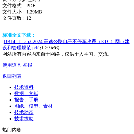
文件格式：
PDF
文件大小：
1.29MB
文件页数：
12
标准全文下载：
DB14_T 1253-2024 高速公路电子不停车收费（ETC）网点建
设和管理规范.pdf
(1.29 MB)
网站所有内容均来自于网络，仅供个人学习、交流。
使用道具
举报
返回列表
技术资料
数据、文献
报告、手册
图纸、模型、素材
技术动态
技术求助
热门内容