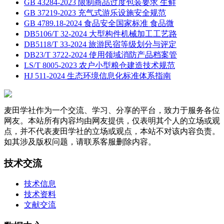
GB 43284-2023 限制商品过度包装要求 生鲜
GB 37219-2023 充气式游乐设施安全规范
GB 4789.18-2024 食品安全国家标准 食品微
DB5106/T 32-2024 大型构件机械加工工艺路
DB5118/T 33-2024 旅游民宿等级划分与评定
DB23/T 3722-2024 使用领域消防产品档案管
LS/T 8005-2023 农户小型粮仓建造技术规范
HJ 511-2024 生态环境信息化标准体系指南
麦田学社作为一个交流、学习、分享的平台，致力于服务各位
网友。本站所有内容均由网友提供，仅表明其个人的立场或观
点，并不代表麦田学社的立场或观点，本站不对该内容负责。
如其涉及版权问题，请联系客服删除内容。
技术交流
技术信息
技术资料
文献交流