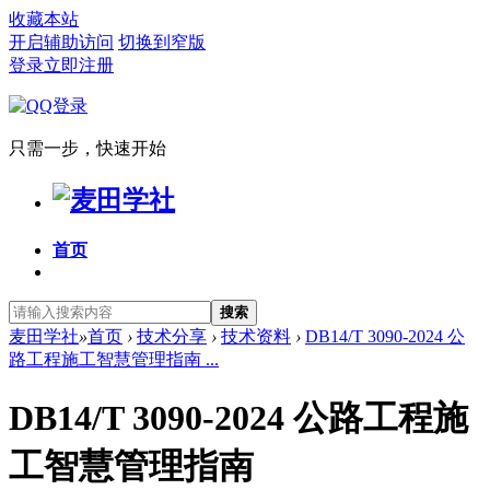
收藏本站
开启辅助访问
切换到窄版
登录
立即注册
只需一步，快速开始
首页
搜索
麦田学社
»
首页
›
技术分享
›
技术资料
›
DB14/T 3090-2024 公
路工程施工智慧管理指南 ...
DB14/T 3090-2024 公路工程施
工智慧管理指南