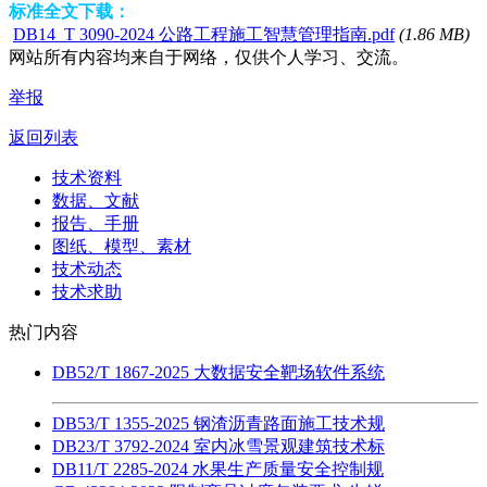
标准全文下载：
DB14_T 3090-2024 公路工程施工智慧管理指南.pdf
(1.86 MB)
网站所有内容均来自于网络，仅供个人学习、交流。
举报
返回列表
技术资料
数据、文献
报告、手册
图纸、模型、素材
技术动态
技术求助
热门内容
DB52/T 1867-2025 大数据安全靶场软件系统
DB53/T 1355-2025 钢渣沥青路面施工技术规
DB23/T 3792-2024 室内冰雪景观建筑技术标
DB11/T 2285-2024 水果生产质量安全控制规