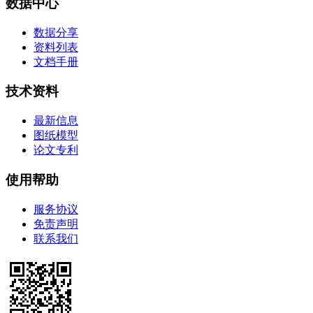
数据中心
数据分享
资料列表
文档手册
技术资料
最新信息
图纸模型
论文专利
使用帮助
服务协议
免责声明
联系我们