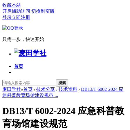
收藏本站
开启辅助访问
切换到窄版
登录
立即注册
只需一步，快速开始
首页
搜索
麦田学社
»
首页
›
技术分享
›
技术资料
›
DB13/T 6002-2024 应
急科普教育场馆建设规范 ...
DB13/T 6002-2024 应急科普教
育场馆建设规范