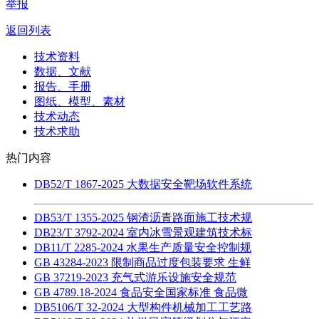
举报
返回列表
技术资料
数据、文献
报告、手册
图纸、模型、素材
技术动态
技术求助
热门内容
DB52/T 1867-2025 大数据安全靶场软件系统
DB53/T 1355-2025 钢渣沥青路面施工技术规
DB23/T 3792-2024 室内冰雪景观建筑技术标
DB11/T 2285-2024 水果生产质量安全控制规
GB 43284-2023 限制商品过度包装要求 生鲜
GB 37219-2023 充气式游乐设施安全规范
GB 4789.18-2024 食品安全国家标准 食品微
DB5106/T 32-2024 大型构件机械加工工艺路